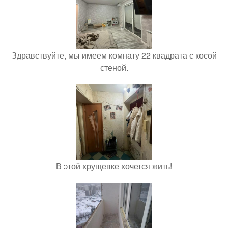
Здравствуйте, мы имеем комнату 22 квадрата с косой
стеной.
В этой хрущевке хочется жить!