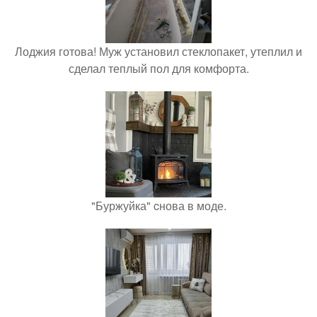
Лоджия готова! Муж установил стеклопакет, утеплил и
сделал теплый пол для комфорта.
"Буржуйка" cнова в моде.