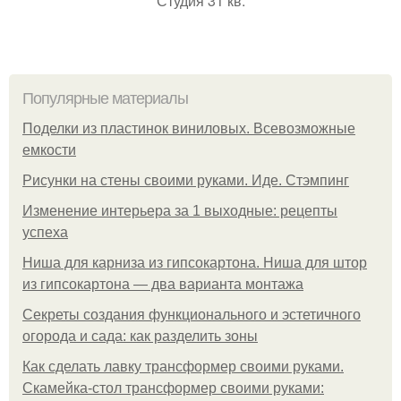
Студия 31 кв.
Популярные материалы
Поделки из пластинок виниловых. Всевозможные
емкости
Рисунки на стены своими руками. Иде. Стэмпинг
Изменение интерьера за 1 выходные: рецепты
успеха
Ниша для карниза из гипсокартона. Ниша для штор
из гипсокартона — два варианта монтажа
Секреты создания функционального и эстетичного
огорода и сада: как разделить зоны
Как сделать лавку трансформер своими руками.
Скамейка-стол трансформер своими руками: