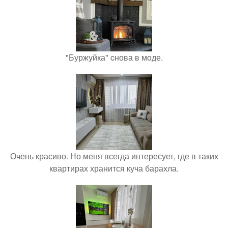
"Буржуйка" cнова в моде.
Очень красиво. Но меня всегда интересует, где в таких
квартирах хранится куча барахла.