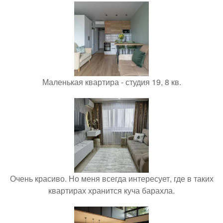
Маленькая квартира - студия 19, 8 кв.
Очень красиво. Но меня всегда интересует, где в таких
квартирах хранится куча барахла.