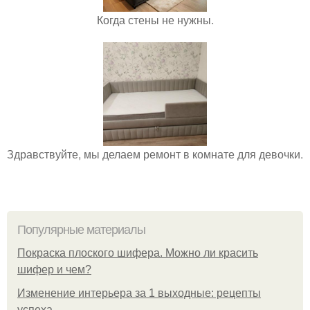
Когда стены не нужны.
Здравствуйте, мы делаем ремонт в комнате для девочки.
Популярные материалы
Покраска плоского шифера. Можно ли красить
шифер и чем?
Изменение интерьера за 1 выходные: рецепты
успеха