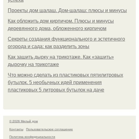
Проекты дом шалаш. Дом-шалаш: плюсы и минусы
Как обложить дом кирпичом. Плюсы и минусы
деревянного дома, обложенного кирпичом
Секреты создания функционального и эстетичного
огорода и сада: как разделить зоны
Как зашить дырку на трикотаже. Как «зашить»
дырочку на трикотаже
Что можно сделать из пластиковых пятилитровых
бутылок. 5 необычных идей применения
пластиковых 5 литровых бутылок на даче
© 2026 Милый дом
Контакты
Пользовательское соглашение
Политика конфидециальности