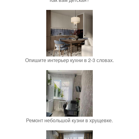
Опишите интерьер кухни в 2-3 словах.
Ремонт небольшой кузни в хрущевке.