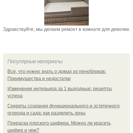
Здравствуйте, мы делаем ремонт в комнате для девочки.
Популярные материалы
Все, что нужно знать о домах из пеноблоков:
Преимущества и недостатки
Изменение интерьера за 1 выходные: рецепты
успеха
Секреты создания функционального и эстетичного
огорода и сада: как разделить зоны
Покраска плоского шифера. Можно ли красить
шифер и чем?