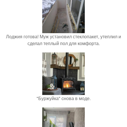
Лоджия готова! Муж установил стеклопакет, утеплил и
сделал теплый пол для комфорта.
"Буржуйка" cнова в моде.