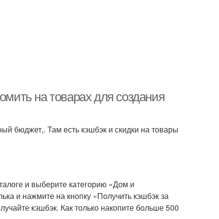
номить на товарах для создания
ый бюджет,. Там есть кэшбэк и скидки на товары
талоге и выберите категорию «Дом и
ка и нажмите на кнопку «Получить кэшбэк за
лучайте кэшбэк. Как только накопите больше 500