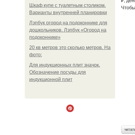
₽, де
Шкаф купе с туалетным столиком.
Чтобы
Варианты внутренней планировки
Лэпбук огород на подоконнике для
дошкольников. Лэпбук «Огород на
подоконнике»
20 кв метров это сколько метров. На
фото:
Для индукционных плит значок.
Обозначение посуды для
индукционной плит
читат