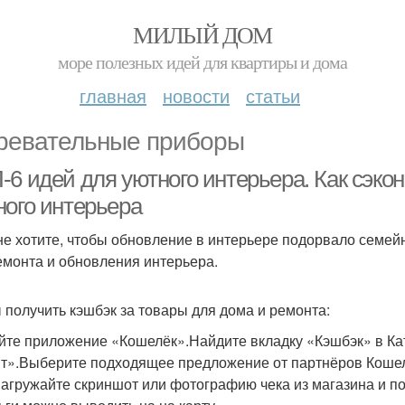
МИЛЫЙ ДОМ
море полезных идей для квартиры и дома
главная
новости
статьи
ревательные приборы
-6 идей для уютного интерьера. Как сэко
ного интерьера
не хотите, чтобы обновление в интерьере подорвало семейн
емонта и обновления интерьера.
 получить кэшбэк за товары для дома и ремонта:
йте приложение «Кошелёк».Найдите вкладку «Кэшбэк» в Ка
т».Выберите подходящее предложение от партнёров Кошель
Загружайте скриншот или фотографию чека из магазина и по