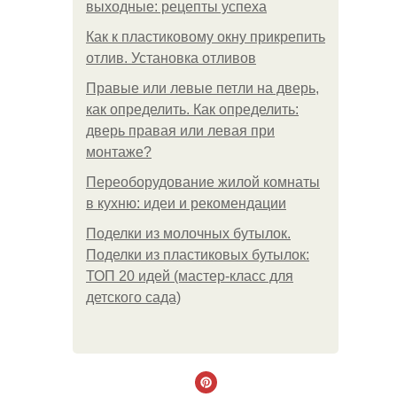
выходные: рецепты успеха
Как к пластиковому окну прикрепить
отлив. Установка отливов
Правые или левые петли на дверь,
как определить. Как определить:
дверь правая или левая при
монтаже?
Переоборудование жилой комнаты
в кухню: идеи и рекомендации
Поделки из молочных бутылок.
Поделки из пластиковых бутылок:
ТОП 20 идей (мастер-класс для
детского сада)
.