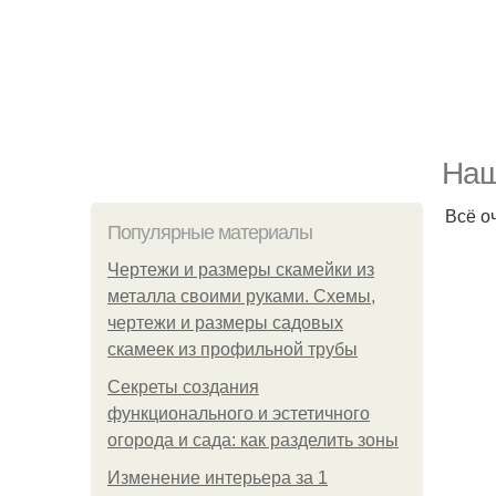
Наш
Всё о
Популярные материалы
Чертежи и размеры скамейки из
металла своими руками. Схемы,
чертежи и размеры садовых
скамеек из профильной трубы
Секреты создания
функционального и эстетичного
огорода и сада: как разделить зоны
Изменение интерьера за 1