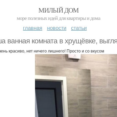
МИЛЫЙ ДОМ
море полезных идей для квартиры и дома
главная
новости
статьи
а ванная комната в хрущёвке, выгл
чень красиво, нет ничего лишнего! Просто и со вкусом