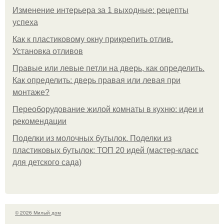
Изменение интерьера за 1 выходные: рецепты
успеха
Как к пластиковому окну прикрепить отлив.
Установка отливов
Правые или левые петли на дверь, как определить.
Как определить: дверь правая или левая при
монтаже?
Переоборудование жилой комнаты в кухню: идеи и
рекомендации
Поделки из молочных бутылок. Поделки из
пластиковых бутылок: ТОП 20 идей (мастер-класс
для детского сада)
© 2026 Милый дом