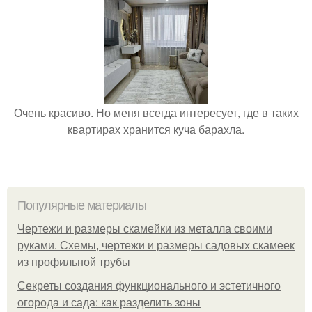
Очень красиво. Но меня всегда интересует, где в таких
квартирах хранится куча барахла.
Популярные материалы
Чертежи и размеры скамейки из металла своими
руками. Схемы, чертежи и размеры садовых скамеек
из профильной трубы
Секреты создания функционального и эстетичного
огорода и сада: как разделить зоны