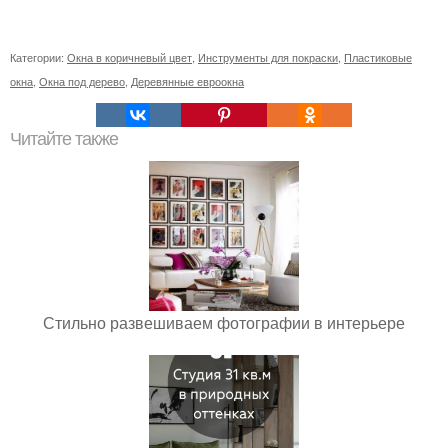
Категории:
Окна в коричневый цвет
,
Инструменты для покраски
,
Пластиковые
окна
,
Окна под дерево
,
Деревянные евроокна
Читайте также
Стильно развешиваем фотографии в интерьере