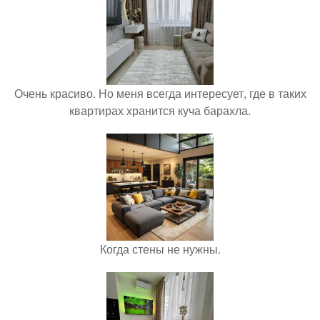
Очень красиво. Но меня всегда интересует, где в таких
квартирах хранится куча барахла.
Когда стены не нужны.