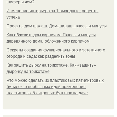
шифер и чем?
Изменение интерьера за 1 выходные: рецепты
успеха
Проекты дом шалаш. Дом-шалаш: плюсы и минусы
Как обложить дом кирпичом. Плюсы и минусы
деревянного дома, обложенного кирпичом
Секреты создания функционального и эстетичного
огорода и сада: как разделить зоны
Как зашить дырку на трикотаже. Как «зашить»
дырочку на трикотаже
Что можно сделать из пластиковых пятилитровых
бутылок. 5 необычных идей применения
пластиковых 5 литровых бутылок на даче