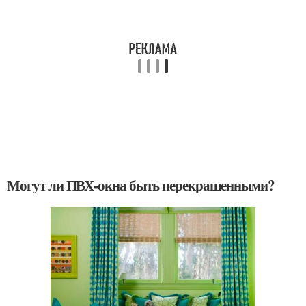
Могут ли ПВХ-окна быть перекрашенными?