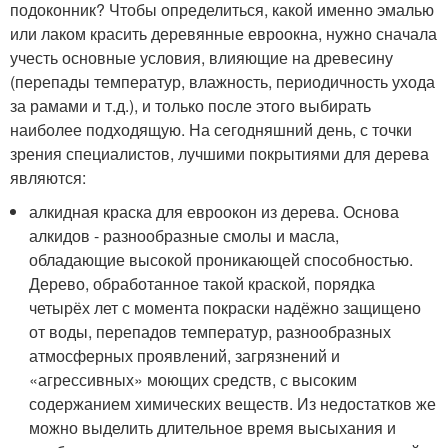
подоконник? Чтобы определиться, какой именно эмалью
или лаком красить деревянные евроокна, нужно сначала
учесть основные условия, влияющие на древесину
(перепады температур, влажность, периодичность ухода
за рамами и т.д.), и только после этого выбирать
наиболее подходящую. На сегодняшний день, с точки
зрения специалистов, лучшими покрытиями для дерева
являются:
алкидная краска для евроокон из дерева. Основа
алкидов - разнообразные смолы и масла,
обладающие высокой проникающей способностью.
Дерево, обработанное такой краской, порядка
четырёх лет с момента покраски надёжно защищено
от воды, перепадов температур, разнообразных
атмосферных проявлений, загрязнений и
«агрессивных» моющих средств, с высоким
содержанием химических веществ. Из недостатков же
можно выделить длительное время высыхания и