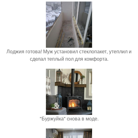
Лоджия готова! Муж установил стеклопакет, утеплил и
сделал теплый пол для комфорта.
"Буржуйка" cнова в моде.