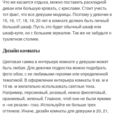
Что же касается отдыха, можно поставить раскладной
диван или большую кровать, с креслами. Стоит учесть
тот факт, что все девушки модницы. Поэтому у девочке в
15, 16, 17, 18, 19, 20 лет в комнате должен быть личный
большой шкаф. Пусть это будет обычный шкаф или
шкаф-купе, но с большим зеркалом. Так же не забудьте о
туалетном столике.
Дизайн комнаты
Цветовая гамма в интерьере комнате у девушки может
быть любая. Для девочки подростка можно подобрать
фото обои, с ее любимыми героями или определенной
тематикой. В оформлении интерьера комнаты 9 кв. м и
10 кв. м желательно использовать светлые тона.
Например, персиковый, розовый, нежно фиолетовый,
оранжевый, зеленый. Главное, чтоб они не были яркими
и «не резали» глаз. Используйте не больше трех
оттенков. Иначе, дизайн комнаты для девушки в 20, 21,