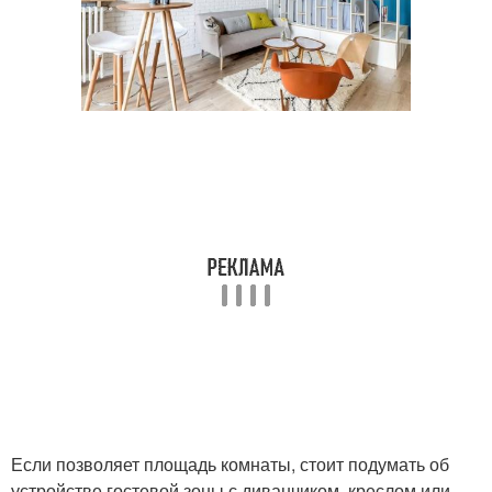
Если позволяет площадь комнаты, стоит подумать об
устройстве гостевой зоны с диванчиком, креслом или