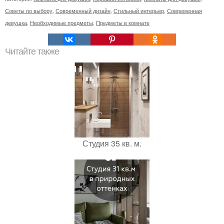
Советы по выбору
,
Современный дизайн
,
Стильный интерьер
,
Современная
девушка
,
Необходимые предметы
,
Предметы в комнате
Читайте также
Студия 35 кв. м.