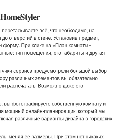
 HomeStyler
 перетаскиваете всё, что необходимо, на
до отверстий в стене. Установив предмет,
 и форму. При клике на «План комнаты»
нные: тип помещения, его габариты и другая
отчики сервиса предусмотрели большой выбор
бору различных элементов вы обязательно
или распечатать. Возможно даже его
.
о: вы фотографируете собственную комнату и
ремя мощный онлайн-планировщик, который мы
лючая различные варианты дизайна в городских
ь, меняя её размеры. При этом нет никаких