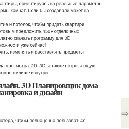
вартиры, ориентируясь на реальные параметры.
ормы комнат. Если бы создавали макет на
тие и потолок, чтобы придать квартире
готовым предложить 450+ отделочных
платно скачать программу для 3D
можности уже сейчас!
ать, изменять и расставлять предметы
да просмотра: 2D, 3D, а также потрясающую
товое жилище изнутри.
онлайн. 3D Планировщик дома
ланировка и дизайн
⇨
ьютера, чтобы полноценно пользоваться