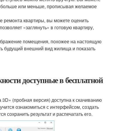
ть больше или меньше, прописывая желаемое
е ремонта квартиры, вы можете оценить
озволяет «заглянуть» в готовую квартиру,
ображение помещения, похожее на настоящую
ть будущий внешний вид жилища и показать
ности доступные в бесплатной
 3D» (пробная версия) доступна к скачиванию
учится ознакомиться с интерфейсом, создать
ся сохранить результат и распечатать его.