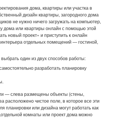
ектирования дома, квартиры или участка в
бственный дизайн квартиры, загородного дома
иков не нужно ничего загружать на компьютер,
ку дома или квартиры онлайн с помощью этой
дать новый проект» и приступить к онлайн
 интерьера отдельных помещений — гостиной,
 выбрать один из двух способов работы:
 самостоятельно разработать планировку
ы.
сти — слева размещены объекты (стены,
ва расположено чистое поле, в которое все эти
я планировки или дизайна могут работать как
отдельной комнаты или проект дома можно