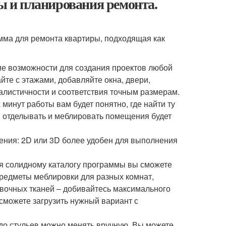
 и планирования ремонта.
мма для ремонта квартиры, подходящая как
ие возможности для создания проектов любой
йте с этажами, добавляйте окна, двери,
алистичности и соответствия точным размерам.
минут работы вам будет понятно, где найти ту
, отделывать и меблировать помещения будет
ения: 2D или 3D более удобен для выполнения
я солидному каталогу программы вы сможете
Предметы меблировки для разных комнат,
ивочных тканей – добивайтесь максимального
 сможете загрузить нужный вариант с
 до стульев можно менять вручную. Вы можете