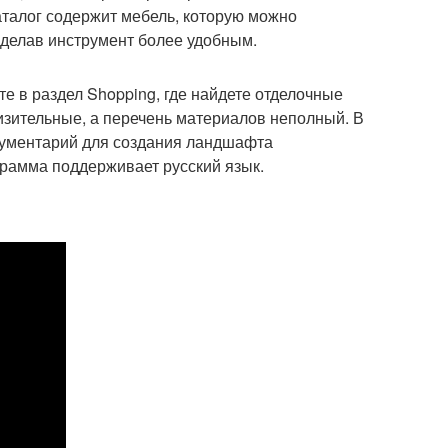
аталог содержит мебель, которую можно
сделав инструмент более удобным.
е в раздел Shopping, где найдете отделочные
лизительные, а перечень материалов неполный. В
трументарий для создания ландшафта
ограмма поддерживает русский язык.