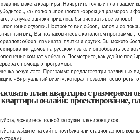
оздание макета квартиры. Начертите точный план вашей к
убедитесь, как легко выполняется коррекция размеров и ф
аге, в случае ошибки пришлось бы рисовать всё заново!
ыполнение отделки. Настройте вид обоев, напольное покры
онченный вид. Вы познакомитесь с каталогом программы, 
ериалов: обоев, ламината, плитки и других. Вы можете бес
ектирования домов на русском языке и опробовать все воз
ополнение комнат мебелью. Посмотрите, как удобно подбир
ерьера с помощью программы.
ценка результата. Программа предлагает три различных ви
кцию «Виртуальный визит», которая позволит осмотреть го
исовать план квартиры с размерами 
 квартиры онлайн: проектирование, п
уйста, дождитесь полной загрузки планировщиков.
уйста, зайдите на сайт с ноутбука или стационарного комп
рукторами.