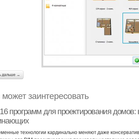
ь дальше →
 может заинтересовать
-16 программ для проектирования домов:
инающих
менные технологии кардинально меняют даже консервативны