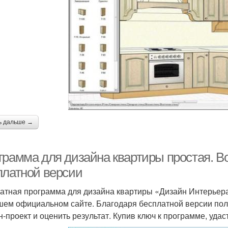
ь дальше →
грамма для дизайна квартиры простая. В
платной версии
атная программа для дизайна квартиры «Дизайн Интерьера
шем официальном сайте. Благодаря бесплатной версии пол
н-проект и оценить результат. Купив ключ к программе, удаст