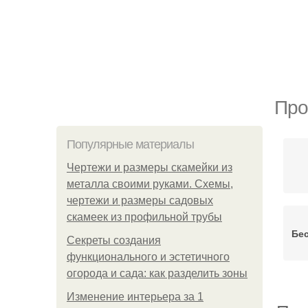
Про
Популярные материалы
Чертежи и размеры скамейки из
металла своими руками. Схемы,
чертежи и размеры садовых
скамеек из профильной трубы
Бе
Секреты создания
функционального и эстетичного
огорода и сада: как разделить зоны
Изменение интерьера за 1