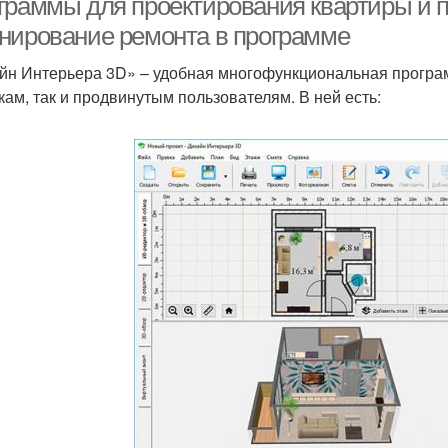
граммы для проектирования квартиры и 
нирование ремонта в программе
йн Интерьера 3D» – удобная многофункциональная програ
кам, так и продвинутым пользователям. В ней есть: