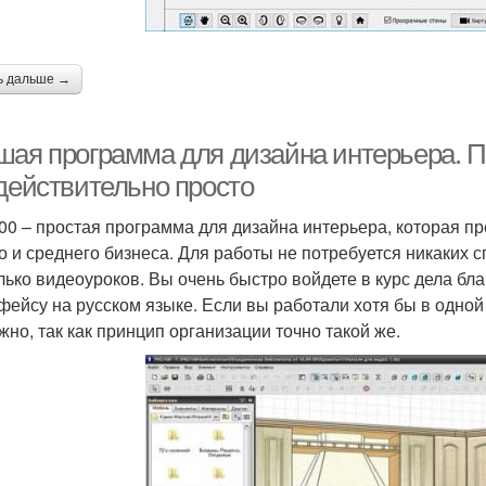
ь дальше →
шая программа для дизайна интерьера.
 действительно просто
0 – простая программа для дизайна интерьера, которая пр
о и среднего бизнеса. Для работы не потребуется никаких 
лько видеоуроков. Вы очень быстро войдете в курс дела бл
фейсу на русском языке. Если вы работали хотя бы в одной
жно, так как принцип организации точно такой же.