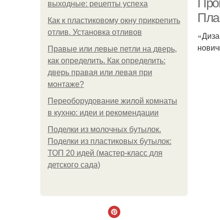
Про
выходные: рецепты успеха
Пла
Как к пластиковому окну прикрепить
отлив. Установка отливов
«Диза
нович
Правые или левые петли на дверь,
как определить. Как определить:
дверь правая или левая при
монтаже?
Переоборудование жилой комнаты
в кухню: идеи и рекомендации
Поделки из молочных бутылок.
Поделки из пластиковых бутылок:
ТОП 20 идей (мастер-класс для
детского сада)