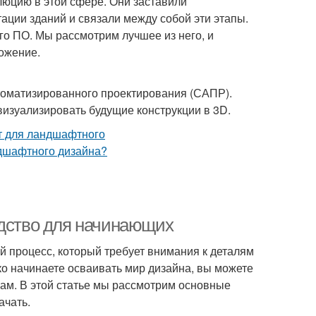
юцию в этой сфере. Они заставили
тации зданий и связали между собой эти этапы.
го ПО. Мы рассмотрим лучшее из него, и
ожение.
оматизированного проектирования (САПР).
визуализировать будущие конструкции в 3D.
одство для начинающих
ый процесс, который требует внимания к деталям
о начинаете осваивать мир дизайна, вы можете
ам. В этой статье мы рассмотрим основные
ачать.