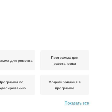
Программа для
амма для ремонта
расстановки
Программа по
Моделирования в
оделированию
программе
Показать все