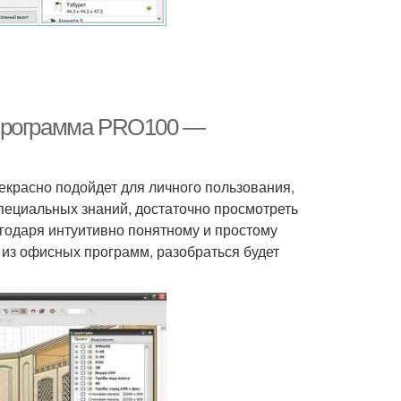
 Программа PRO100 —
екрасно подойдет для личного пользования,
специальных знаний, достаточно просмотреть
агодаря интуитивно понятному и простому
 из офисных программ, разобраться будет