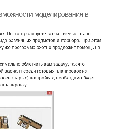
зможности моделирования в
ях. Вы контролируете все ключевые этапы
ида различных предметов интерьера. При этом
му же программа охотно предложит помощь на
имально облегчить вам задачу, так что
й вариант среди готовых планировок из
более старых) постройках, необходимо будет
 планировку.