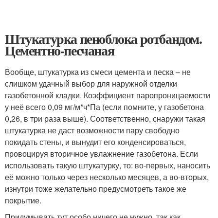
Штукатурка пеноблока ротбандом.
Цементно-песчаная
Вообще, штукатурка из смеси цемента и песка – не
слишком удачный выбор для наружной отделки
газобетонной кладки. Коэффициент паропроницаемости
у неё всего 0,09 мг/м*ч*Па (если помните, у газобетона
0,26, в три раза выше). Соответственно, снаружи такая
штукатурка не даст возможности пару свободно
покидать стены, и вынудит его конденсироваться,
провоцируя вторичное увлажнение газобетона. Если
использовать такую штукатурку, то: во-первых, наносить
её можно только через несколько месяцев, а во-вторых,
изнутри тоже желательно предусмотреть такое же
покрытие.
Придумывать тут особо ничего не нужно, так как