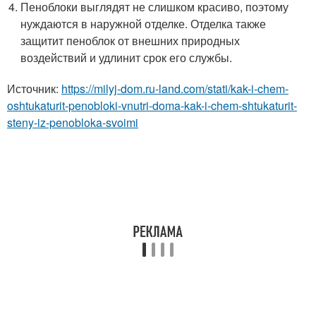
Пеноблоки выглядят не слишком красиво, поэтому
нуждаются в наружной отделке. Отделка также
защитит пеноблок от внешних природных
воздействий и удлинит срок его службы.
Источник:
https://milyj-dom.ru-land.com/stati/kak-i-chem-
oshtukaturit-penobloki-vnutri-doma-kak-i-chem-shtukaturit-
steny-iz-penobloka-svoimi