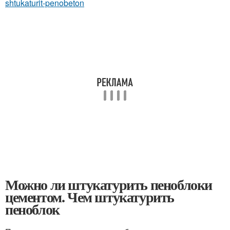
shtukaturit-penobeton
Можно ли штукатурить пеноблоки
цементом. Чем штукатурить
пеноблок