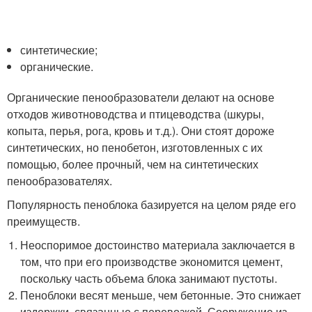
синтетические;
органические.
Органические пенообразователи делают на основе
отходов животноводства и птицеводства (шкуры,
копыта, перья, рога, кровь и т.д.). Они стоят дороже
синтетических, но пенобетон, изготовленных с их
помощью, более прочный, чем на синтетических
пенообразователях.
Популярность пеноблока базируется на целом ряде его
преимуществ.
Неоспоримое достоинство материала заключается в
том, что при его производстве экономится цемент,
поскольку часть объема блока занимают пустоты.
Пеноблоки весят меньше, чем бетонные. Это снижает
издержки, связанные с перевозкой. Сооружение из