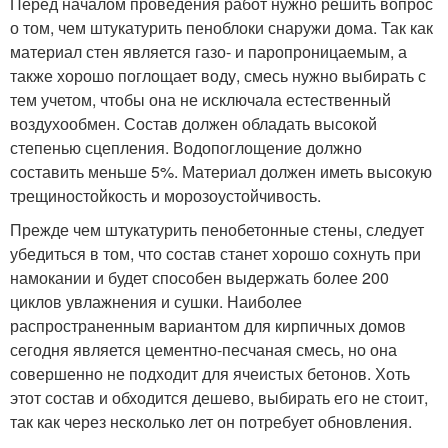
Перед началом проведения работ нужно решить вопрос
о том, чем штукатурить пеноблоки снаружи дома. Так как
материал стен является газо- и паропроницаемым, а
также хорошо поглощает воду, смесь нужно выбирать с
тем учетом, чтобы она не исключала естественный
воздухообмен. Состав должен обладать высокой
степенью сцепления. Водопоглощение должно
составить меньше 5%. Материал должен иметь высокую
трещиностойкость и морозоустойчивость.
Прежде чем штукатурить пенобетонные стены, следует
убедиться в том, что состав станет хорошо сохнуть при
намокании и будет способен выдержать более 200
циклов увлажнения и сушки. Наиболее
распространенным вариантом для кирпичных домов
сегодня является цементно-песчаная смесь, но она
совершенно не подходит для ячеистых бетонов. Хоть
этот состав и обходится дешево, выбирать его не стоит,
так как через несколько лет он потребует обновления.