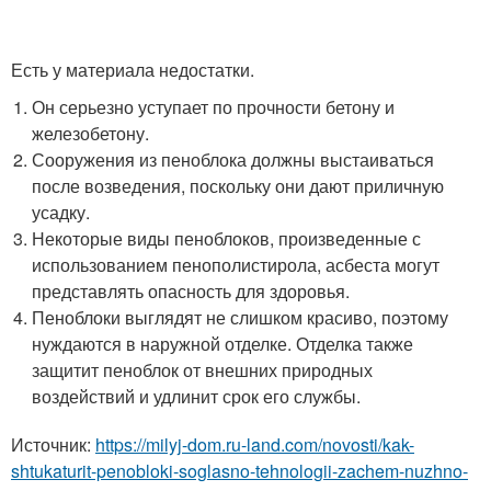
Есть у материала недостатки.
Он серьезно уступает по прочности бетону и
железобетону.
Сооружения из пеноблока должны выстаиваться
после возведения, поскольку они дают приличную
усадку.
Некоторые виды пеноблоков, произведенные с
использованием пенополистирола, асбеста могут
представлять опасность для здоровья.
Пеноблоки выглядят не слишком красиво, поэтому
нуждаются в наружной отделке. Отделка также
защитит пеноблок от внешних природных
воздействий и удлинит срок его службы.
Источник:
https://milyj-dom.ru-land.com/novosti/kak-
shtukaturit-penobloki-soglasno-tehnologii-zachem-nuzhno-