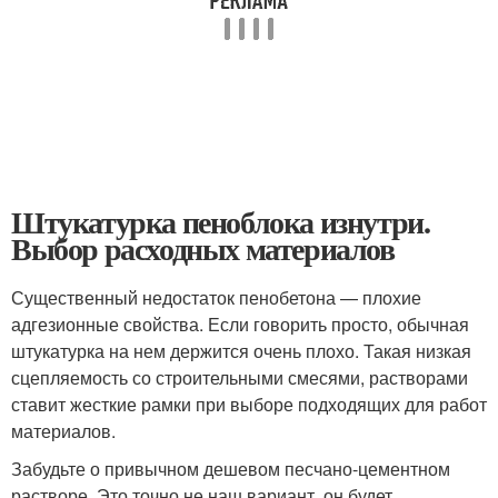
Штукатурка пеноблока изнутри.
Выбор расходных материалов
Существенный недостаток пенобетона — плохие
адгезионные свойства. Если говорить просто, обычная
штукатурка на нем держится очень плохо. Такая низкая
сцепляемость со строительными смесями, растворами
ставит жесткие рамки при выборе подходящих для работ
материалов.
Забудьте о привычном дешевом песчано-цементном
растворе. Это точно не наш вариант, он будет