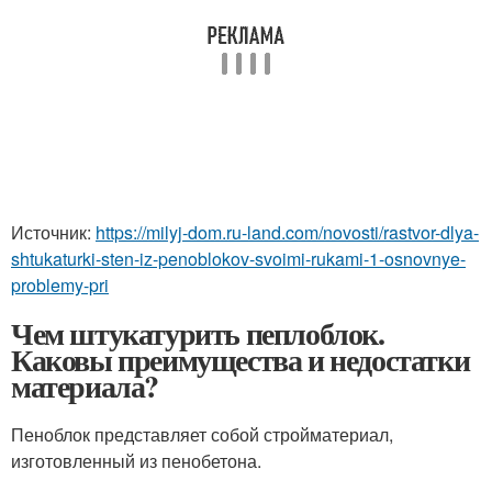
Источник:
https://milyj-dom.ru-land.com/novosti/rastvor-dlya-
shtukaturki-sten-iz-penoblokov-svoimi-rukami-1-osnovnye-
problemy-pri
Чем штукатурить пеплоблок.
Каковы преимущества и недостатки
материала?
Пеноблок представляет собой стройматериал,
изготовленный из пенобетона.