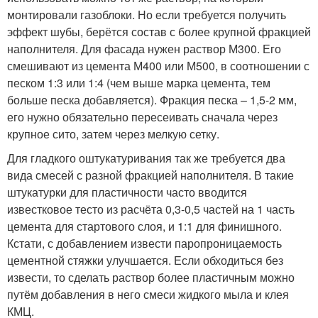
монтировали газоблоки. Но если требуется получить
эффект шубы, берётся состав с более крупной фракцией
наполнителя. Для фасада нужен раствор М300. Его
смешивают из цемента М400 или М500, в соотношении с
песком 1:3 или 1:4 (чем выше марка цемента, тем
больше песка добавляется). Фракция песка – 1,5-2 мм,
его нужно обязательно пересеивать сначала через
крупное сито, затем через мелкую сетку.
Для гладкого оштукатуривания так же требуется два
вида смесей с разной фракцией наполнителя. В такие
штукатурки для пластичности часто вводится
известковое тесто из расчёта 0,3-0,5 частей на 1 часть
цемента для стартового слоя, и 1:1 для финишного.
Кстати, с добавлением извести паропроницаемость
цементной стяжки улучшается. Если обходиться без
извести, то сделать раствор более пластичным можно
путём добавления в него смеси жидкого мыла и клея
КМЦ.