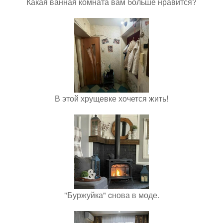
Какая ванная комната вам больше нравится?
В этой хрущевке хочется жить!
"Буржуйка" cнова в моде.