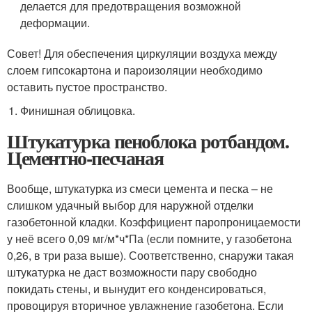
делается для предотвращения возможной
деформации.
Совет! Для обеспечения циркуляции воздуха между
слоем гипсокартона и пароизоляции необходимо
оставить пустое пространство.
Финишная облицовка.
Штукатурка пеноблока ротбандом.
Цементно-песчаная
Вообще, штукатурка из смеси цемента и песка – не
слишком удачный выбор для наружной отделки
газобетонной кладки. Коэффициент паропроницаемости
у неё всего 0,09 мг/м*ч*Па (если помните, у газобетона
0,26, в три раза выше). Соответственно, снаружи такая
штукатурка не даст возможности пару свободно
покидать стены, и вынудит его конденсироваться,
провоцируя вторичное увлажнение газобетона. Если