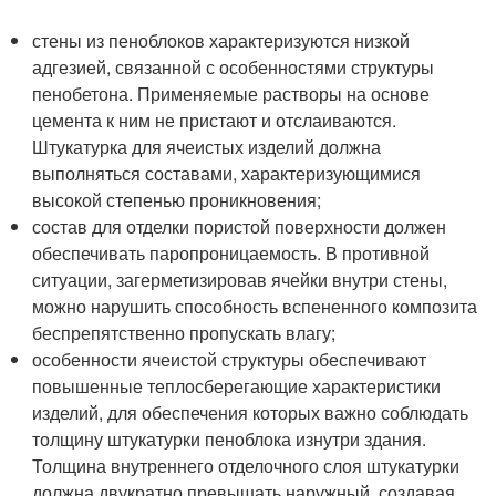
стены из пеноблоков характеризуются низкой
адгезией, связанной с особенностями структуры
пенобетона. Применяемые растворы на основе
цемента к ним не пристают и отслаиваются.
Штукатурка для ячеистых изделий должна
выполняться составами, характеризующимися
высокой степенью проникновения;
состав для отделки пористой поверхности должен
обеспечивать паропроницаемость. В противной
ситуации, загерметизировав ячейки внутри стены,
можно нарушить способность вспененного композита
беспрепятственно пропускать влагу;
особенности ячеистой структуры обеспечивают
повышенные теплосберегающие характеристики
изделий, для обеспечения которых важно соблюдать
толщину штукатурки пеноблока изнутри здания.
Толщина внутреннего отделочного слоя штукатурки
должна двукратно превышать наружный, создавая