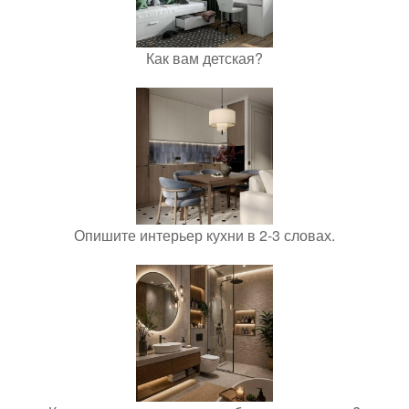
Как вам детская?
Опишите интерьер кухни в 2-3 словах.