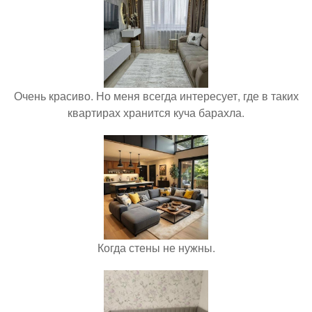
Очень красиво. Но меня всегда интересует, где в таких
квартирах хранится куча барахла.
Когда стены не нужны.