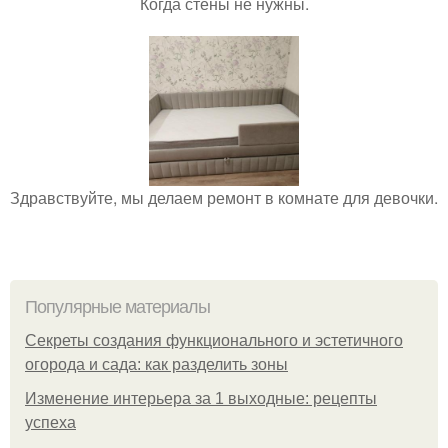
Когда стены не нужны.
Здравствуйте, мы делаем ремонт в комнате для девочки.
Популярные материалы
Секреты создания функционального и эстетичного
огорода и сада: как разделить зоны
Изменение интерьера за 1 выходные: рецепты
успеха