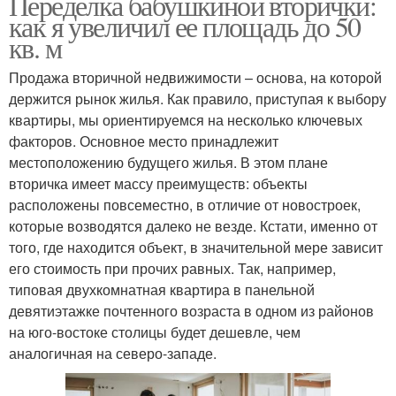
Переделка бабушкиной вторички:
как я увеличил ее площадь до 50
кв. м
Продажа вторичной недвижимости – основа, на которой
держится рынок жилья. Как правило, приступая к выбору
квартиры, мы ориентируемся на несколько ключевых
факторов. Основное место принадлежит
местоположению будущего жилья. В этом плане
вторичка имеет массу преимуществ: объекты
расположены повсеместно, в отличие от новостроек,
которые возводятся далеко не везде. Кстати, именно от
того, где находится объект, в значительной мере зависит
его стоимость при прочих равных. Так, например,
типовая двухкомнатная квартира в панельной
девятиэтажке почтенного возраста в одном из районов
на юго-востоке столицы будет дешевле, чем
аналогичная на северо-западе.