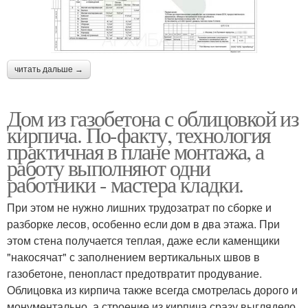
читать дальше →
Дом из газобетона с облицовкой из
кирпича. По-факту, технология
практичная в плане монтажа, а
работу выполняют одни
работники - мастера кладки.
При этом не нужно лишних трудозатрат по сборке и
разборке лесов, особенно если дом в два этажа. При
этом стена получается теплая, даже если каменщики
"накосячат" с заполнением вертикальных швов в
газобетоне, пенопласт предотвратит продувание.
Облицовка из кирпича также всегда смотрелась дорого и
монументально, а строение из кирпича сразу выглядело