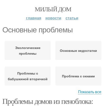
МИЛЫЙ ДОМ
главная
новости
статьи
Основные проблемы
Экологические
Основные недостатки
проблемы
Проблемы с
Проблема с окнами
бабушкиной вторичкой
Показать все
Проблемы домов из пеноблока:
Проблемы при
Проблема с
перестановке
электричеством