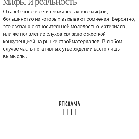
мифы и реальность
О газобетоне в сети сложилось много мифов,
большинство из которых вызывают сомнения. Вероятно,
это связано с относительной молодостью материала,
Основные изменения
Основные затраты
или же появление слухов связано с жесткой
конкуренцией на рынке стройматериалов. В любом
случае часть негативных утверждений всего лишь
вымыслы.
Проблемы при
Основные акценты
штукатурке