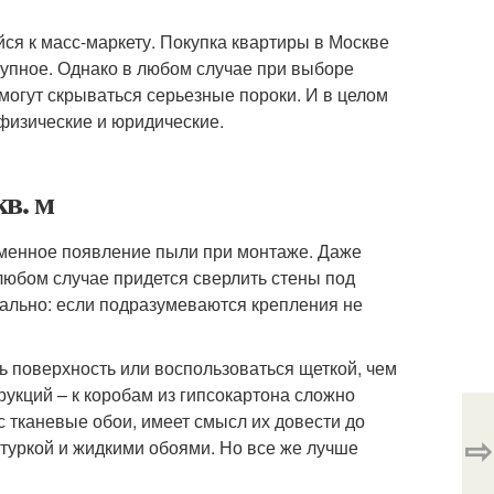
йся к масс-маркету. Покупка квартиры в Москве
тупное. Однако в любом случае при выборе
могут скрываться серьезные пороки. И в целом
 физические и юридические.
в. м
зменное появление пыли при монтаже. Даже
любом случае придется сверлить стены под
уально: если подразумеваются крепления не
ь поверхность или воспользоваться щеткой, чем
укций – к коробам из гипсокартона сложно
с тканевые обои, имеет смысл их довести до
⇨
атуркой и жидкими обоями. Но все же лучше