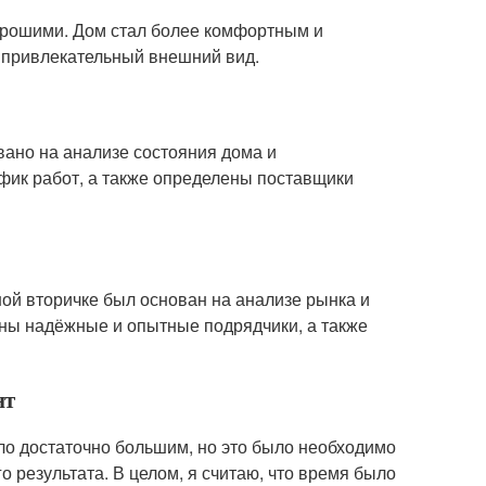
хорошими. Дом стал более комфортным и
 привлекательный внешний вид.
ано на анализе состояния дома и
фик работ, а также определены поставщики
ой вторичке был основан на анализе рынка и
ны надёжные и опытные подрядчики, а также
нт
ыло достаточно большим, но это было необходимо
 результата. В целом, я считаю, что время было