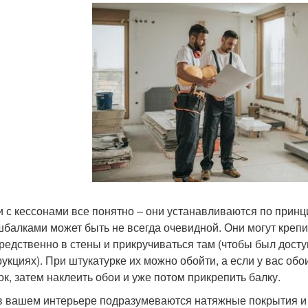
и с кессонами все понятно – они устанавливаются по принци
балками может быть не всегда очевидной. Они могут крепить
редственно в стены и прикручиваться там (чтобы был досту
рукциях). При штукатурке их можно обойти, а если у вас обо
ок, затем наклеить обои и уже потом прикрепить балку.
в вашем интерьере подразумеваются натяжные покрытия и д