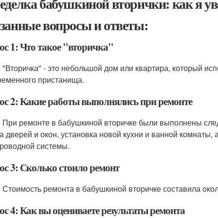
еделка бабушкиной вторички: как я уве
занные вопросы и ответы:
ос 1: Что такое "вторичка"
: "Вторичка" - это небольшой дом или квартира, который ис
ременного пристанища.
ос 2: Какие работы выполнялись при ремонте
: При ремонте в бабушкиной вторичке были выполнены сле
а дверей и окон, установка новой кухни и ванной комнаты, 
роводной системы.
ос 3: Сколько стоило ремонт
: Стоимость ремонта в бабушкиной вторичке составила окол
ос 4: Как вы оцениваете результаты ремонта