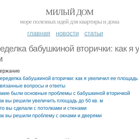
МИЛЫЙ ДОМ
море полезных идей для квартиры и дома
главная
новости
статьи
еделка бабушкиной вторички: как я 
м
ержание
еределка бабушкиной вторички: как я увеличил ее площадь д
вязанные вопросы и ответы
акие были основные проблемы с бабушкиной вторичкой
ак вы решили увеличить площадь до 50 кв. м
то вы сделали с потолками и стенами
ак вы решили проблему с окнами и дверями