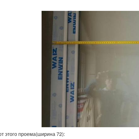
от этого проема(ширина 72):