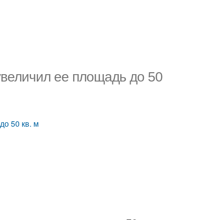
увеличил ее площадь до 50
о 50 кв. м