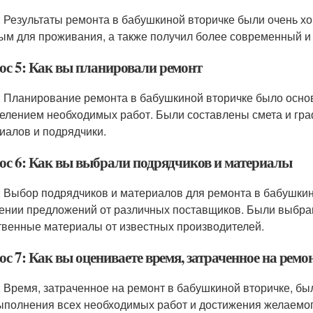
: Результаты ремонта в бабушкиной вторичке были очень 
ым для проживания, а также получил более современный и
ос 5: Как вы планировали ремонт
: Планирование ремонта в бабушкиной вторичке было основ
елением необходимых работ. Были составлены смета и гра
иалов и подрядчики.
ос 6: Как вы выбрали подрядчиков и материалы
: Выбор подрядчиков и материалов для ремонта в бабушкин
ении предложений от различных поставщиков. Были выбра
твенные материалы от известных производителей.
с 7: Как вы оцениваете время, затраченное на ремо
: Время, затраченное на ремонт в бабушкиной вторичке, б
ыполнения всех необходимых работ и достижения желаемого