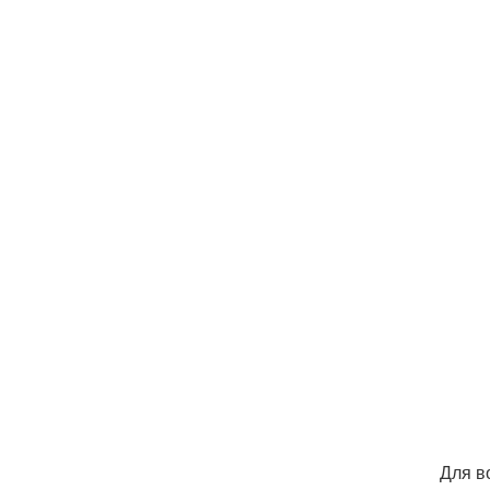
Для в