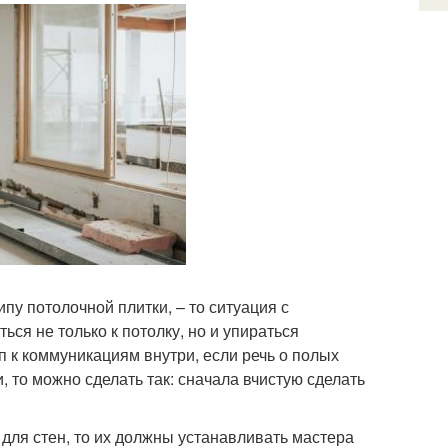
пу потолочной плитки, – то ситуация с
ся не только к потолку, но и упираться
п к коммуникациям внутри, если речь о полых
и, то можно сделать так: сначала вчистую сделать
ля стен, то их должны устанавливать мастера