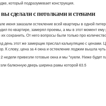
ядке, который подразумевает конструкция.
 вы сделали с потолками и стенами
але июня заказали остекление всей квартиры в одной питер
одил по квартире, замерял проемы, а мы в этот момент ему
ы их сохранить. От него вопросы были только про количество
ед день этот же замерщик прислал калькуляцию с ценами. Ц
ор. К слову, цена за 4 окна и остекление лоджии вышла чут
 2 недели привезли готовые окна и мы *хуели. Ниже будет 
зли балконную дверь ширина рамы которой 63.5