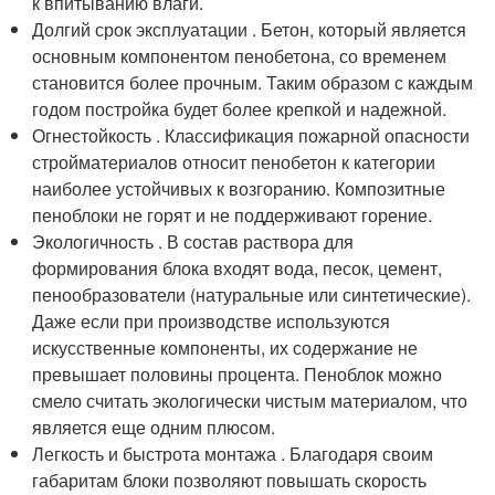
к впитыванию влаги.
Долгий срок эксплуатации . Бетон, который является
основным компонентом пенобетона, со временем
становится более прочным. Таким образом с каждым
годом постройка будет более крепкой и надежной.
Огнестойкость . Классификация пожарной опасности
стройматериалов относит пенобетон к категории
наиболее устойчивых к возгоранию. Композитные
пеноблоки не горят и не поддерживают горение.
Экологичность . В состав раствора для
формирования блока входят вода, песок, цемент,
пенообразователи (натуральные или синтетические).
Даже если при производстве используются
искусственные компоненты, их содержание не
превышает половины процента. Пеноблок можно
смело считать экологически чистым материалом, что
является еще одним плюсом.
Легкость и быстрота монтажа . Благодаря своим
габаритам блоки позволяют повышать скорость