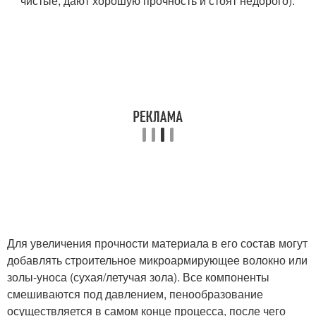
чистые, дают хорошую прочность и стоят недорого).
Для увеличения прочности материала в его состав могут
добавлять строительное микроармирующее волокно или
золы-уноса (сухая/летучая зола). Все компоненты
смешиваются под давлением, пенообразование
осуществляется в самом конце процесса, после чего