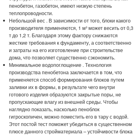
пенобетон, газобетон, имеют низкую степень
теплопроводности.
Небольшой вес . В зависимости от того, блоки какого
производителя применяются, 1 м³ может весить от 0,3
т до 1,2 т. Благодаря этому фактору снижаются
жесткие требования к фундаменту, а соответственно
и затраты на его изготовление при строительстве
дома, что позволяет существенно сэкономить.
Минимальное водопоглощение . Технология
производства пенобетона заключается в том, что
применяется способ формирования блоков путем
заливки их в формы, в результате чего внутри
готового изделия образуются закрытые поры, не
пропускающие влагу из внешней среды. Чтобы
наглядно показать, насколько пеноблок
гигроскопичен, можно поместить его в тару с водой.
Этот постой тест поможет убедиться в существенном
плюсе данного стройматериала – устойчивости блока