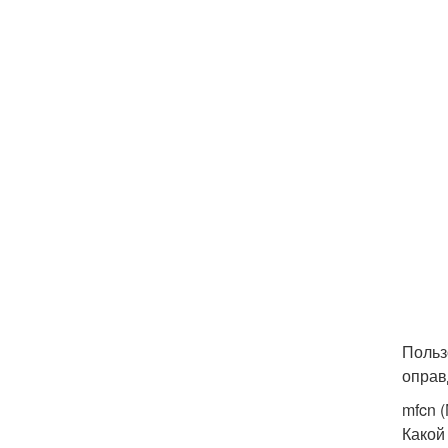
Польз
оправ
mfcn 
Какой