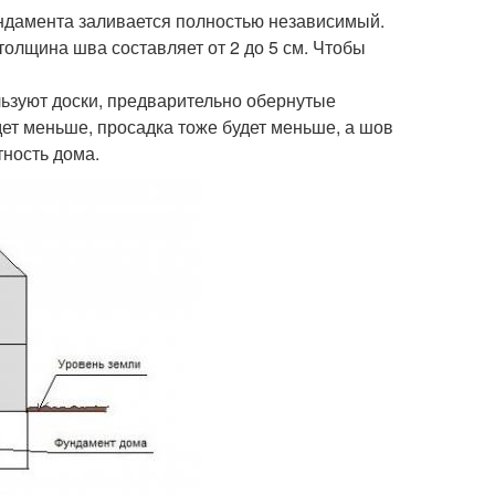
ундамента заливается полностью независимый.
толщина шва составляет от 2 до 5 см. Чтобы
льзуют доски, предварительно обернутые
дет меньше, просадка тоже будет меньше, а шов
тность дома.