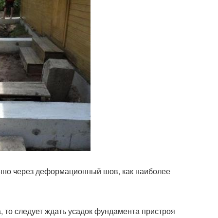
нно через деформационный шов, как наиболее
а, то следует ждать усадок фундамента пристроя