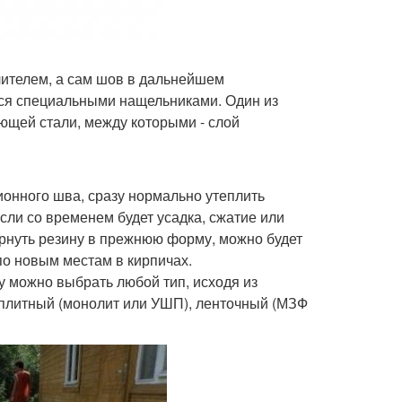
лителем, а сам шов в дальнейшем
тся специальными нащельниками. Один из
ющей стали, между которыми - слой
онного шва, сразу нормально утеплить
сли со временем будет усадка, сжатие или
ернуть резину в прежнюю форму, можно будет
по новым местам в кирпичах.
у можно выбрать любой тип, исходя из
 плитный (монолит или УШП), ленточный (МЗФ