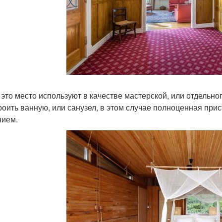
 это место используют в качестве мастерской, или отдельно
роить ванную, или санузел, в этом случае полноценная при
ием.