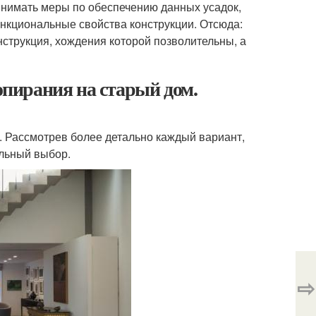
инимать меры по обеспечению данных усадок,
кциональные свойства конструкции. Отсюда:
нструкция, хождения которой позволительны, а
 опирания на старый дом.
. Рассмотрев более детально каждый вариант,
ельный выбор.
⇨