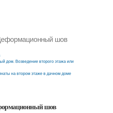
. Деформационный шов
в
рый дом. Возведение второго этажа или
мнаты на втором этаже в дачном доме
Деформационный шов