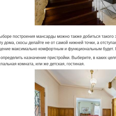
ыборе построения мансарды можно также добиться такого 
ту дома, скосы делайте не от самой нижней точки, а отступ
ение максимально комфортным и функциональным будет. 
 определить назначение пристройки. Выберите, в каких цел
спальная комната, или же детская, гостиная.