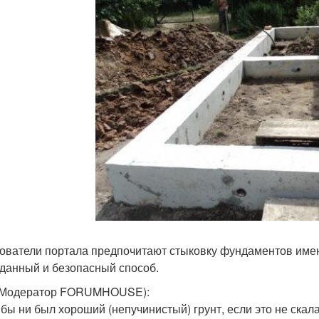
ователи портала предпочитают стыковку фундаментов име
данный и безопасный способ.
(Модератор FORUMHOUSE):
 бы ни был хороший (непучинистый) грунт, если это не скал