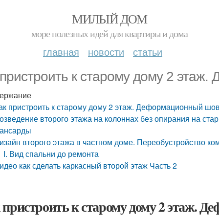
МИЛЫЙ ДОМ
море полезных идей для квартиры и дома
главная
новости
статьи
 пристроить к старому дому 2 этаж
ержание
ак пристроить к старому дому 2 этаж. Деформационный шо
озведение второго этажа на колоннах без опирания на ста
ансарды
изайн второго этажа в частном доме. Переобустройство ко
I. Вид спальни до ремонта
идео как сделать каркасный второй этаж Часть 2
 пристроить к старому дому 2 этаж. 