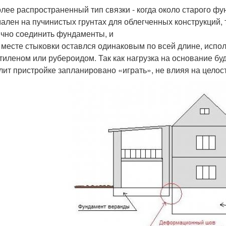
лее распространенный тип связки - когда около старого ф
ален на пучинистых грунтах для облегченных конструкций, 
ично соединить фундаменты, и
 месте стыковки оставлся одинаковым по всей длине, испо
тиленом или рубероидом. Так как нагрузка на основание бу
лит пристройке запланировано «играть», не влияя на целос