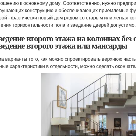
ношению к основному дому. Соответственно, нужно предпр
рушающих конструкцию и обеспечивающих приемлемые фун
рой - фактически новый дом рядом со старым или легкая ко
ения горизонтальности пола и заедание дверей допустимо.
ведение второго этажа на колоннах без
ведение второго этажа или мансарды
ва варианты того, как можно спроектировать верхнюю часть
ные характеристики в отдельности, можно сделать окончат