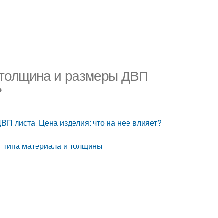
 толщина и размеры ДВП
?
П листа. Цена изделия: что на нее влияет?
т типа материала и толщины