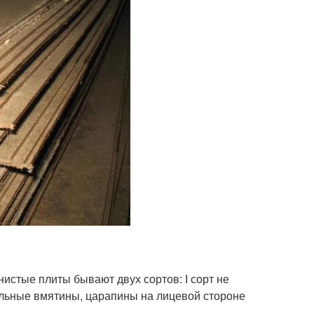
истые плиты бывают двух сортов: І сорт не
ельные вмятины, царапины на лицевой стороне