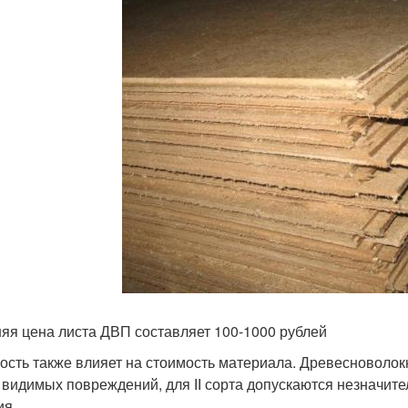
яя цена листа ДВП составляет 100-1000 рублей
ость также влияет на стоимость материала. Древесноволокн
 видимых повреждений, для ІІ сорта допускаются незначит
ия.