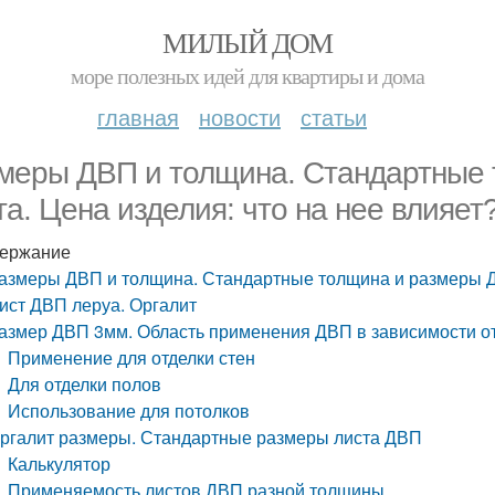
МИЛЫЙ ДОМ
море полезных идей для квартиры и дома
главная
новости
статьи
меры ДВП и толщина. Стандартные
та. Цена изделия: что на нее влияет
ержание
азмеры ДВП и толщина. Стандартные толщина и размеры ДВ
ист ДВП леруа. Оргалит
азмер ДВП 3мм. Область применения ДВП в зависимости о
Применение для отделки стен
Для отделки полов
Использование для потолков
ргалит размеры. Стандартные размеры листа ДВП
Калькулятор
Применяемость листов ДВП разной толщины