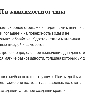
 в зависимости от типа
лает их более стойкими и надежными к влиянию
ри попадании на поверхность воды и не
льная обработка. К достоинствам материала
ощью гвоздей и саморезов.
отрено и определенное назначение для данного
ся мягкие разновидности, толщина которых 8-12
ов в мебельных конструкциях. Плиты до 6 мм
н. Также они подходят для дверных полотен .
 зданий, а так при создании кровли .