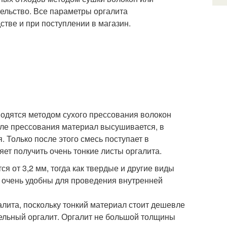
ельство. Все параметры оргалита
тве и при поступлении в магазин.
одятся методом сухого прессования волокон
ле прессования материал высушивается, в
 Только после этого смесь поступает в
ет получить очень тонкие листы оргалита.
я от 3,2 мм, тогда как твердые и другие виды
 очень удобны для проведения внутренней
лита, поскольку тонкий материал стоит дешевле
бельный оргалит. Оргалит не большой толщины