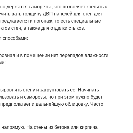
о держатся саморезы , что позволяет крепить к
 учитывать толщину ДВП панелей для стен для
редлагается и погонаж, то есть специальные
тов стен, а также для отделки стыков.
 способами:
 ровная и в помещении нет перепадов влажности
ми;
ровнять стену и загрунтовать ее. Начинать
льзовать и саморезы, но при этом нужно будет
 предполагает и дальнейшую облицовку. Часто
напрямую. На стены из бетона или кирпича