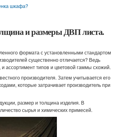
тенка шкафа?
лщина и размеры ДВП листа.
ленного формата с установленными стандартом
изводителей существенно отличается? Ведь
 и ассортимент типов и цветовой гаммы схожий.
звестного производителя. Затем учитывается его
одами, которые затрачивает производитель при
дукции, размер и толщина изделия. В
оличество сырья и химических примесей.