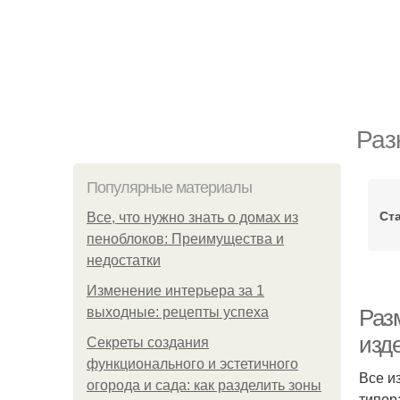
Раз
Популярные материалы
Ст
Все, что нужно знать о домах из
пеноблоков: Преимущества и
недостатки
Изменение интерьера за 1
выходные: рецепты успеха
Раз
изде
Секреты создания
функционального и эстетичного
Все и
огорода и сада: как разделить зоны
типор