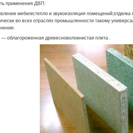
ть применения ДВП:
овление мебели;тепло и звукоизоляция помещений;отделка п
ически во всех отраслях промышленности такому универса
нение.
— облагороженная древесноволокнистая плита .