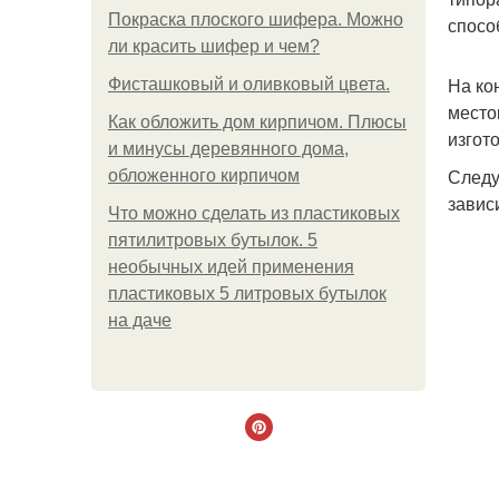
Покраска плоского шифера. Можно
спосо
ли красить шифер и чем?
На ко
Фисташковый и оливковый цвета.
место
Как обложить дом кирпичом. Плюсы
изгот
и минусы деревянного дома,
Следу
обложенного кирпичом
завис
Что можно сделать из пластиковых
пятилитровых бутылок. 5
необычных идей применения
пластиковых 5 литровых бутылок
на даче