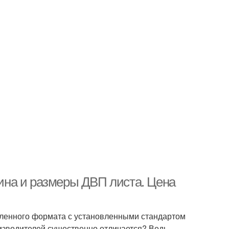
на и размеры ДВП листа. Цена
ленного формата с установленными стандартом
изводителей существенно отличается? Ведь