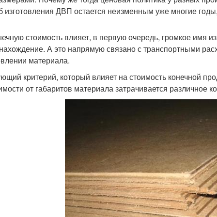
б изготовления ДВП остается неизменным уже многие годы,
нечную стоимость влияет, в первую очередь, громкое имя и
нахождение. А это напрямую связано с транспортными расх
овлении материала.
ющий критерий, который влияет на стоимость конечной про
имости от габаритов материала затрачивается различное к