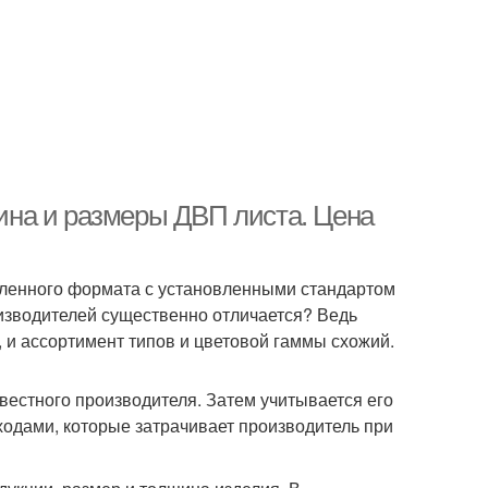
на и размеры ДВП листа. Цена
ленного формата с установленными стандартом
изводителей существенно отличается? Ведь
 и ассортимент типов и цветовой гаммы схожий.
звестного производителя. Затем учитывается его
одами, которые затрачивает производитель при