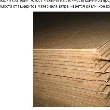
ющий критерий, который влияет на стоимость конечной про
имости от габаритов материала затрачивается различное к