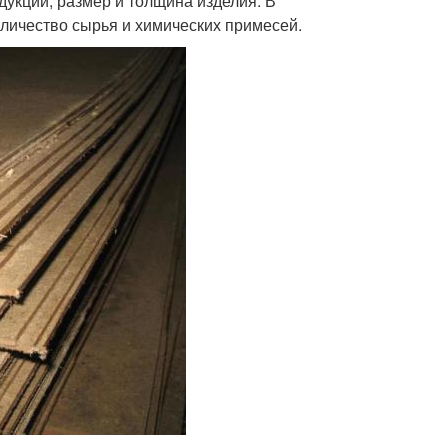
дукции, размер и толщина изделия. В
оличество сырья и химических примесей.