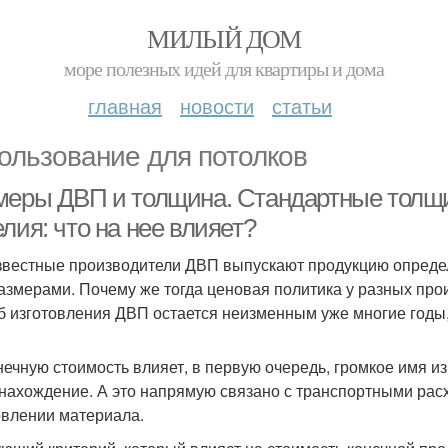
МИЛЫЙ ДОМ
море полезных идей для квартиры и дома
главная
новости
статьи
ользование для потолков
меры ДВП и толщина. Стандартные толщи
лия: что на нее влияет?
звестные производители ДВП выпускают продукцию опреде
азмерами. Почему же тогда ценовая политика у разных про
б изготовления ДВП остается неизменным уже многие годы,
нечную стоимость влияет, в первую очередь, громкое имя и
нахождение. А это напрямую связано с транспортными расх
овлении материала.