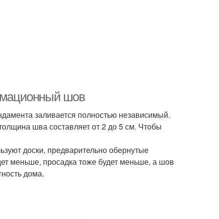
ормационный шов
ундамента заливается полностью независимый.
толщина шва составляет от 2 до 5 см. Чтобы
льзуют доски, предварительно обернутые
дет меньше, просадка тоже будет меньше, а шов
тность дома.