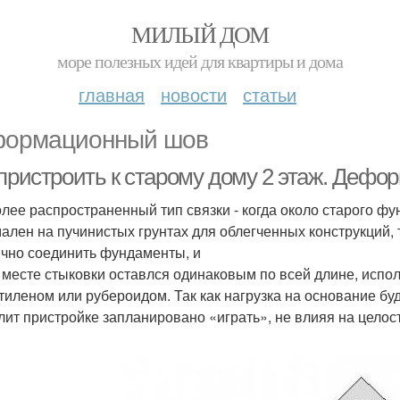
МИЛЫЙ ДОМ
море полезных идей для квартиры и дома
главная
новости
статьи
ормационный шов
 пристроить к старому дому 2 этаж. Деф
лее распространенный тип связки - когда около старого ф
ален на пучинистых грунтах для облегченных конструкций, 
ично соединить фундаменты, и
 месте стыковки оставлся одинаковым по всей длине, испо
тиленом или рубероидом. Так как нагрузка на основание бу
лит пристройке запланировано «играть», не влияя на целос