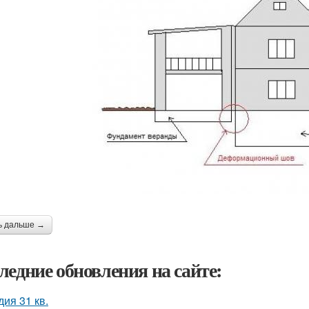
ь дальше →
ледние обновления на сайте:
дия 31 кв.