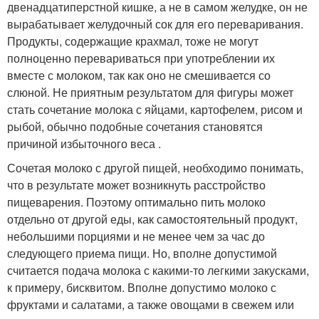
двенадцатиперстной кишке, а не в самом желудке, он не
вырабатывает желудочный сок для его переваривания.
Продукты, содержащие крахмал, тоже не могут
полноценно перевариваться при употреблении их
вместе с молоком, так как оно не смешивается со
слюной. Не приятным результатом для фигуры может
стать сочетание молока с яйцами, картофелем, рисом и
рыбой, обычно подобные сочетания становятся
причиной избыточного веса .
Сочетая молоко с другой пищей, необходимо понимать,
что в результате может возникнуть расстройство
пищеварения. Поэтому оптимально пить молоко
отдельно от другой еды, как самостоятельный продукт,
небольшими порциями и не менее чем за час до
следующего приема пищи. Но, вполне допустимой
считается подача молока с какими-то легкими закусками,
к примеру, бисквитом. Вполне допустимо молоко с
фруктами и салатами, а также овощами в свежем или