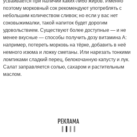
усваивается при наличии каких-либо жиров. Именно
поэтому морковный сок рекомендуют употреблять с
небольшим количеством сливок; но если у вас нет
соковыжималки, такой напиток будет дорогим
удовольствием. Существуют более доступные — и не
менее вкусные — способы получить дозу витамина А:
например, потереть морковь на тёрке, добавить в неё
немного изюма и ложку сметаны. Или нарезать тонкими
ломтиками сладкий перец, белокочанную капусту и лук.
Салат заправляется солью, сахаром и растительным
маслом.