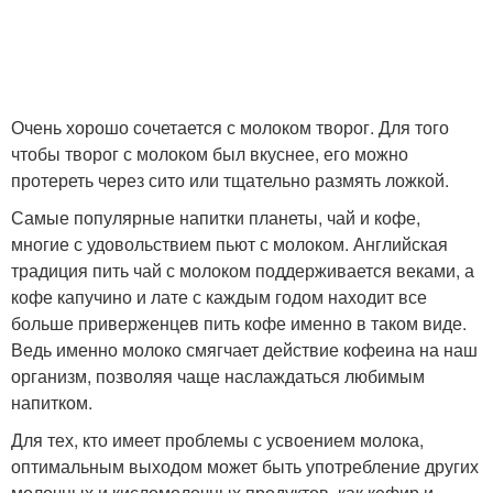
Очень хорошо сочетается с молоком творог. Для того
чтобы творог с молоком был вкуснее, его можно
протереть через сито или тщательно размять ложкой.
Самые популярные напитки планеты, чай и кофе,
многие с удовольствием пьют с молоком. Английская
традиция пить чай с молоком поддерживается веками, а
кофе капучино и лате с каждым годом находит все
больше приверженцев пить кофе именно в таком виде.
Ведь именно молоко смягчает действие кофеина на наш
организм, позволяя чаще наслаждаться любимым
напитком.
Для тех, кто имеет проблемы с усвоением молока,
оптимальным выходом может быть употребление других
молочных и кисломолочных продуктов, как кефир и