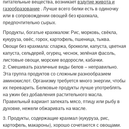
питательные вещества, возникает
вздутие живота и
газообразование
. Лучше всего белки есть в одиночку
или в сопровождении овощей без крахмала,
предпочтительно сырых.
Продукты, богатые крахмалом: Рис, морковь, свёкла,
кукуруза, овёс, горох, картофель, пшеница, тыква.
Овощи без крахмала: спаржа, брокколи, капуста, цветная
капуста, сельдерей, огурец, чеснок, зелёная фасоль,
листовые овощи, морские водоросли, кабачки.
2. Смешивать различные виды белов – неправильно.
Эта группа продуктов со сложным разнообразием
аминокислот. Организму требуется много энергии, чтобы
их переварить. Белковые продукты лучше употреблять
на ужин без добавления растительного масла.
Правильный вариант запекать мясо, птицу или рыбу в
духовке, нежели обжаривать на масле.
3. Продукты, содержащие крахмал (кукуруза, рис,
картофель, макароны), хорошо сочетаются с овощами.