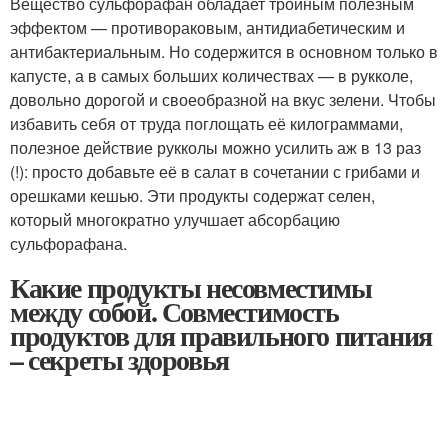
Вещество сульфорафан обладает тройным полезным
эффектом — противораковым, антидиабетическим и
антибактериальным. Но содержится в основном только в
капусте, а в самых больших количествах — в рукколе,
довольно дорогой и своеобразной на вкус зелени. Чтобы
избавить себя от труда поглощать её килограммами,
полезное действие рукколы можно усилить аж в 13 раз
(!): просто добавьте её в салат в сочетании с грибами и
орешками кешью. Эти продукты содержат селен,
который многократно улучшает абсорбацию
сульфорафана.
Какие продукты несовместимы
между собой. Совместимость
продуктов для правильного питания
– секреты здоровья