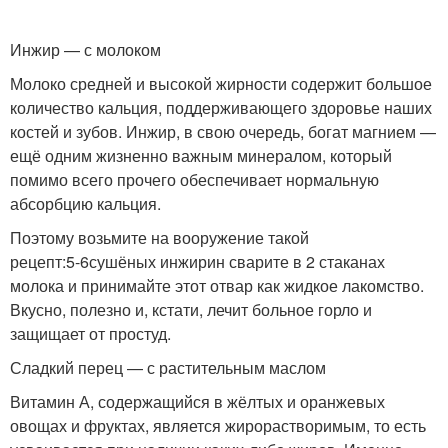
Инжир — с молоком
Молоко средней и высокой жирности содержит большое
количество кальция, поддерживающего здоровье наших
костей и зубов. Инжир, в свою очередь, богат магнием —
ещё одним жизненно важным минералом, который
помимо всего прочего обеспечивает нормальную
абсорбцию кальция.
Поэтому возьмите на вооружение такой
рецепт:
5-6
сушёных инжирин сварите в 2 стаканах
молока и принимайте этот отвар как жидкое лакомство.
Вкусно, полезно и, кстати, лечит больное горло и
защищает от простуд.
Сладкий перец — с растительным маслом
Витамин А, содержащийся в жёлтых и оранжевых
овощах и фруктах, является жирорастворимым, то есть