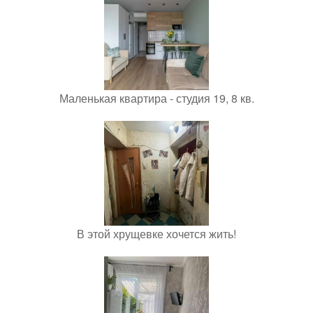
Маленькая квартира - студия 19, 8 кв.
В этой хрущевке хочется жить!