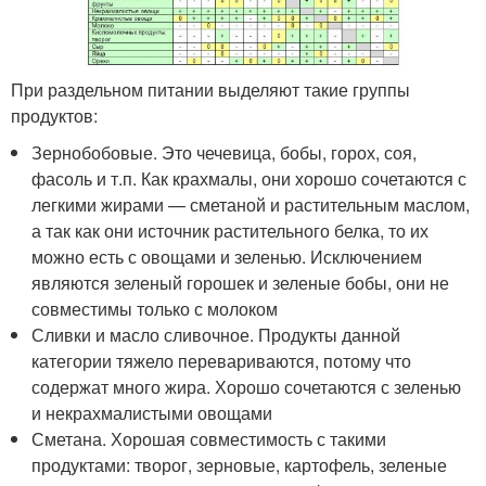
При раздельном питании выделяют такие группы
продуктов:
Зернобобовые. Это чечевица, бобы, горох, соя,
фасоль и т.п. Как крахмалы, они хорошо сочетаются с
легкими жирами — сметаной и растительным маслом,
а так как они источник растительного белка, то их
можно есть с овощами и зеленью. Исключением
являются зеленый горошек и зеленые бобы, они не
совместимы только с молоком
Сливки и масло сливочное. Продукты данной
категории тяжело перевариваются, потому что
содержат много жира. Хорошо сочетаются с зеленью
и некрахмалистыми овощами
Сметана. Хорошая совместимость с такими
продуктами: творог, зерновые, картофель, зеленые