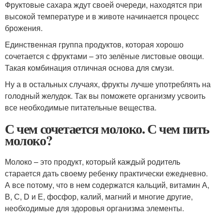
Фруктовые сахара ждут своей очереди, находятся при
высокой температуре и в животе начинается процесс
брожения.
Единственная группа продуктов, которая хорошо
сочетается с фруктами – это зелёные листовые овощи.
Такая комбинация отличная основа для смузи.
Ну а в остальных случаях, фрукты лучше употреблять на
голодный желудок. Так вы поможете организму усвоить
все необходимые питательные вещества.
С чем сочетается молоко. С чем пить
молоко?
Молоко – это продукт, который каждый родитель
старается дать своему ребенку практически ежедневно.
А все потому, что в нем содержатся кальций, витамин А,
В, С, D и Е, фосфор, калий, магний и многие другие,
необходимые для здоровья организма элементы.