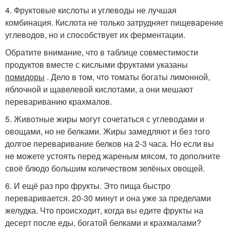
4. Фруктовые кислоты и углеводы не лучшая
комбинация. Кислота не только затрудняет пищеварение
углеводов, но и способствует их ферментации.
Обратите внимание, что в таблице совместимости
продуктов вместе с кислыми фруктами указаны
помидоры
. Дело в том, что томаты богаты лимонной,
яблочной и щавелевой кислотами, а они мешают
перевариванию крахмалов.
5. Животные жиры могут сочетаться с углеводами и
овощами, но не белками. Жиры замедляют и без того
долгое переваривание белков на 2-3 часа. Но если вы
не можете устоять перед жареным мясом, то дополните
своё блюдо большим количеством зелёных овощей.
6. И ещё раз про фрукты. Это пища быстро
переваривается. 20-30 минут и она уже за пределами
желудка. Что происходит, когда вы едите фрукты на
десерт после еды, богатой белками и крахмалами?