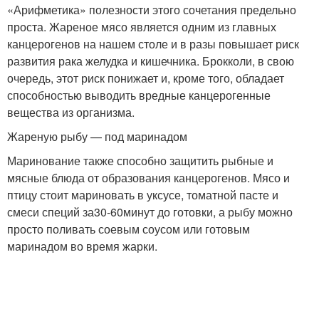
«Арифметика» полезности этого сочетания предельно
проста. Жареное мясо является одним из главных
канцерогенов на нашем столе и в разы повышает риск
развития рака желудка и кишечника. Брокколи, в свою
очередь, этот риск понижает и, кроме того, обладает
способностью выводить вредные канцерогенные
вещества из организма.
Жареную рыбу — под маринадом
Маринование также способно защитить рыбные и
мясные блюда от образования канцерогенов. Мясо и
птицу стоит мариновать в уксусе, томатной пасте и
смеси специй за
30-60
минут до готовки, а рыбу можно
просто поливать соевым соусом или готовым
маринадом во время жарки.