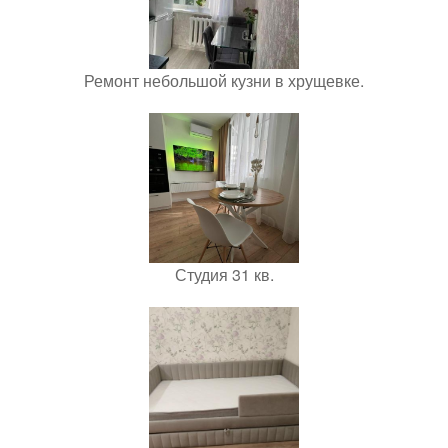
Ремонт небольшой кузни в хрущевке.
Студия 31 кв.