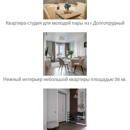
Квартира-студия для молодой пары из г.Долгопрудный
Нежный интерьер небольшой квартиры площадью 36 кв.