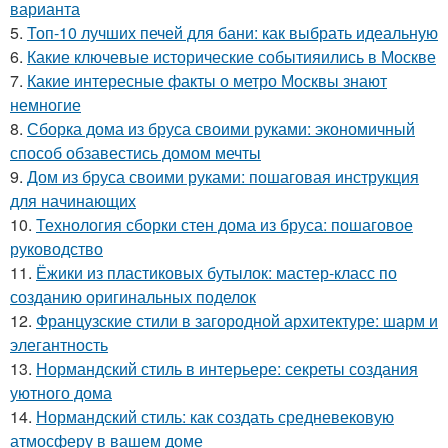
варианта
5.
Топ-10 лучших печей для бани: как выбрать идеальную
6.
Какие ключевые исторические событияились в Москве
7.
Какие интересные факты о метро Москвы знают
немногие
8.
Сборка дома из бруса своими руками: экономичный
способ обзавестись домом мечты
9.
Дом из бруса своими руками: пошаговая инструкция
для начинающих
10.
Технология сборки стен дома из бруса: пошаговое
руководство
11.
Ёжики из пластиковых бутылок: мастер-класс по
созданию оригинальных поделок
12.
Французские стили в загородной архитектуре: шарм и
элегантность
13.
Нормандский стиль в интерьере: секреты создания
уютного дома
14.
Нормандский стиль: как создать средневековую
атмосферу в вашем доме