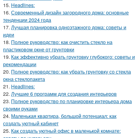
15.
Headlines:
16.
Современный дизайн загородного дома: основные
тенденции 2024 года
17.
Лучшая планировка одноэтажного дома: советы и
идеи
18.
Полное руководство: как очистить стекло на
пластиковом окне от грунтовки
19.
Как эффективно убрать грунтовку глубокого: советы и
рекомендации
20.
Полное руководство: как убрать грунтовку со стекла
окна стеклопакета
21.
Headlines:
22.
Лучшие 6 программ для создания интерьеров
23.
Полное руководство по планировке интерьера дома
своими руками
24.
Маленькая квартира, большой потенциал: как
создать уютный кабинет
25.
Как создать уютный офис в маленькой комнате: