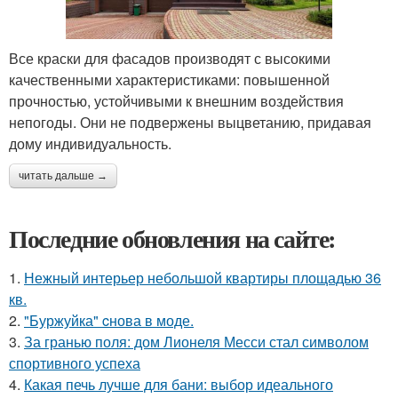
Все краски для фасадов производят с высокими
качественными характеристиками: повышенной
прочностью, устойчивыми к внешним воздействия
непогоды. Они не подвержены выцветанию, придавая
дому индивидуальность.
читать дальше →
Последние обновления на сайте:
1.
Нежный интерьер небольшой квартиры площадью 36
кв.
2.
"Буржуйка" cнова в моде.
3.
За гранью поля: дом Лионеля Месси стал символом
спортивного успеха
4.
Какая печь лучше для бани: выбор идеального