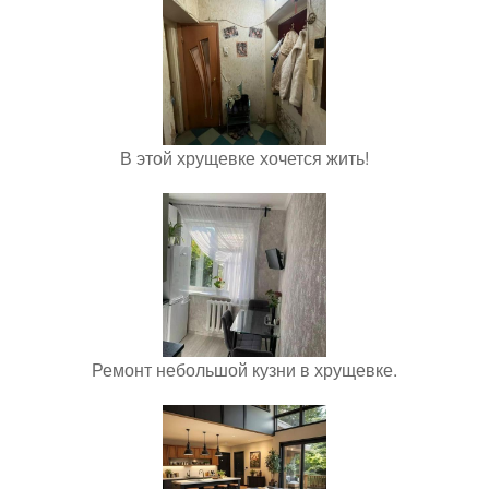
В этой хрущевке хочется жить!
Ремонт небольшой кузни в хрущевке.