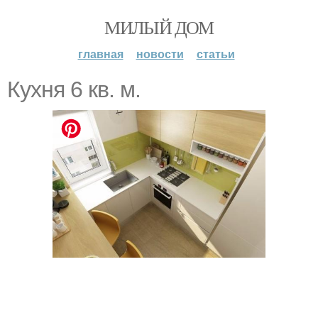
МИЛЫЙ ДОМ
главная
новости
статьи
Кухня 6 кв. м.