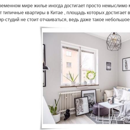
ременном мире жилье иногда достигает просто немыслимо 
т типичные квартиры в Китае , площадь которых достигает 
ир-студий не стоит отчаиваться, ведь даже такое небольшо