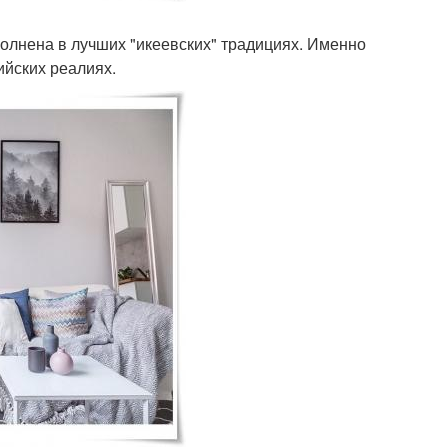
олнена в лучших "икеевских" традициях. Именно
ийских реалиях.