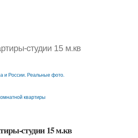
артиры-студии 15 м.кв
в
а и России. Реальные фото.
окомнатной квартиры
тиры-студии 15 м.кв