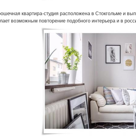
рошечная квартира-студия расположена в Стокгольме и вып
елает возможным повторение подобного интерьера и в росс