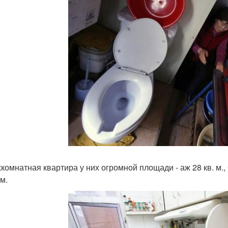
комнатная квартира у них огромной площади - аж 28 кв. м., Сп
.м.