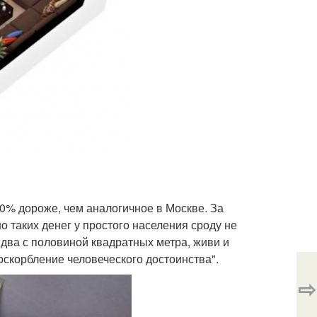
50% дороже, чем аналогичное в Москве. За
 таких денег у простого населения сроду не
 два с половиной квадратных метра, живи и
оскорбление человеческого достоинства".
⇨