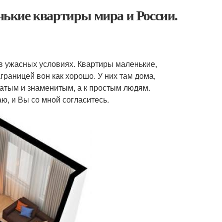
ькие квартиры мира и России.
 ужасных условиях. Квартиры маленькие,
аграницей вон как хорошо. У них там дома,
огатым и знаменитым, а к простым людям.
аю, и Вы со мной согласитесь.