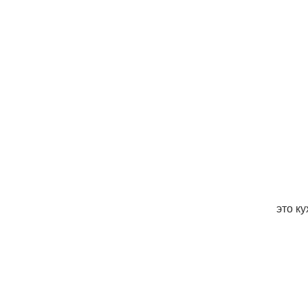
это ку