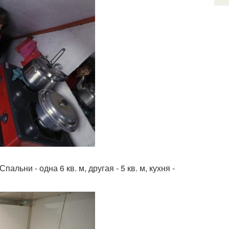
альни - одна 6 кв. м, другая - 5 кв. м, кухня -