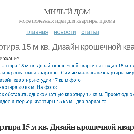
МИЛЫЙ ДОМ
море полезных идей для квартиры и дома
главная
новости
статьи
ртира 15 м кв. Дизайн крошечной кв
ержание
вартира 15 м кв. Дизайн крошечной квартиры-студии 15 м.к
ланировка мини квартиры. Самые маленькие квартиры мир
изайн квартиры-студии 17 кв м фото
вартира 20 кв м. На фото:
ак обставить однокомнатную квартиру 17 кв м. Проект одн
идео интерьер Квартиры 15 кв м - два варианта
ртира 15 м кв. Дизайн крошечной квар