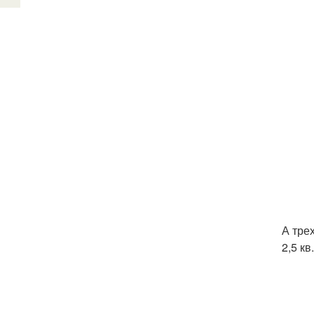
А трех
2,5 кв