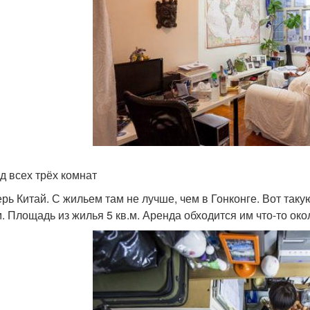
ид всех трёх комнат
ерь Китай. С жильем там не лучше, чем в Гонконге. Вот та
. Площадь из жилья 5 кв.м. Аренда обходится им что-то око