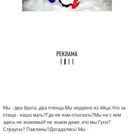
Мы - два брата, два птенца.Мы недавно из яйца.Что за
птица - наша мать?Где ее нам отыскать?Мы ни с кем
здесь не знакомыИ не знаем даже, кто мы.Гуси?
Страусы? Павлины?Догадались! Мы -