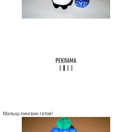
Малыш-пингвин готов!