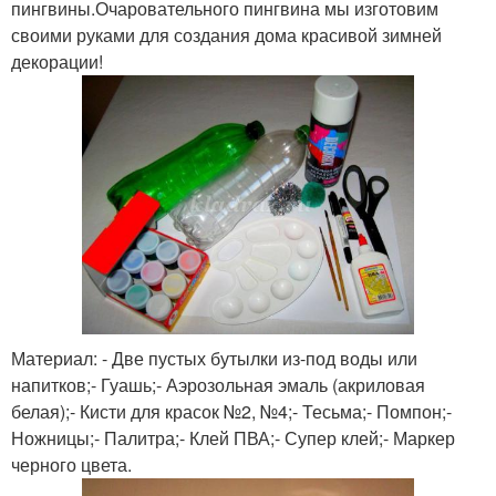
пингвины.Очаровательного пингвина мы изготовим
своими руками для создания дома красивой зимней
декорации!
Материал: - Две пустых бутылки из-под воды или
напитков;- Гуашь;- Аэрозольная эмаль (акриловая
белая);- Кисти для красок №2, №4;- Тесьма;- Помпон;-
Ножницы;- Палитра;- Клей ПВА;- Супер клей;- Маркер
черного цвета.