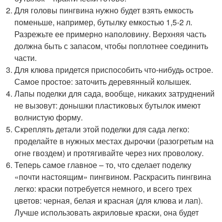
Для головы пингвина нужно будет взять емкость
поменьше, например, бутылку емкостью 1,5-2 л.
Разрежьте ее примерно наполовину. Верхняя часть
должна быть с запасом, чтобы поплотнее соединить
части.
Для клюва придется приспособить что-нибудь острое.
Самое простое: заточить деревянный колышек.
Лапы поделки для сада, вообще, никаких затруднений
не вызовут: донышки пластиковых бутылок имеют
волнистую форму.
Скреплять детали этой поделки для сада легко:
проделайте в нужных местах дырочки (разогретым на
огне гвоздем) и протягивайте через них проволоку.
Теперь самое главное – то, что сделает поделку
«почти настоящим» пингвином. Раскрасить пингвина
легко: краски потребуется немного, и всего трех
цветов: черная, белая и красная (для клюва и лап).
Лучше использовать акриловые краски, она будет