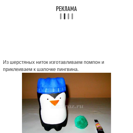
Из шерстяных ниток изготавливаем помпон и
приклеиваем к шапочке пингвина.