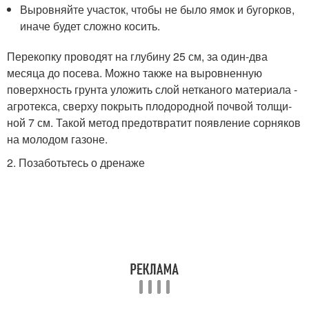
Выровняйте участок, чтобы не было ямок и бугорков,
иначе будет сложно косить.
Перекопку про­водят на глубину 25 см, за один-два
месяца до посева. Можно также на выровненную
поверхность грунта уложить слой нетканого материала -
агротекса, сверху покрыть плодородной почвой толщи­
ной 7 см. Такой метод предот­вратит появление сорняков
на молодом газоне.
2. Позаботьтесь о дренаже