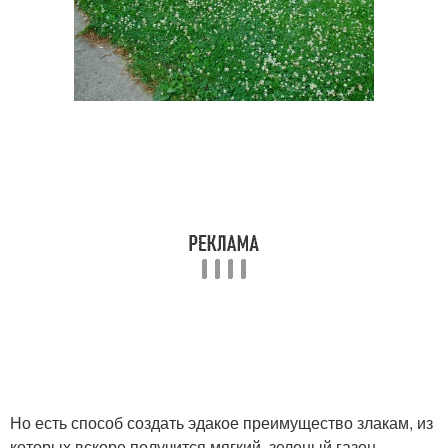
Но есть способ создать эдакое преимущество злакам, из
которых вскоре получится мягкий, зеленый газон.