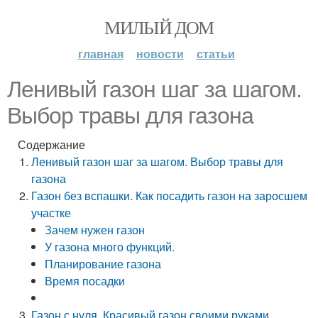
МИЛЫЙ ДОМ
главная
новости
статьи
Ленивый газон шаг за шагом.
Выбор травы для газона
Содержание
Ленивый газон шаг за шагом. Выбор травы для
газона
Газон без вспашки. Как посадить газон на заросшем
участке
Зачем нужен газон
У газона много функций.
Планирование газона
Время посадки
Газон с нуля. Красивый газон своими руками.