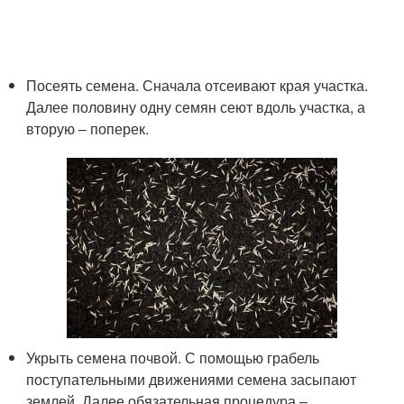
Посеять семена. Сначала отсеивают края участка.
Далее половину одну семян сеют вдоль участка, а
вторую – поперек.
Укрыть семена почвой. С помощью грабель
поступательными движениями семена засыпают
землей. Далее обязательная процедура –