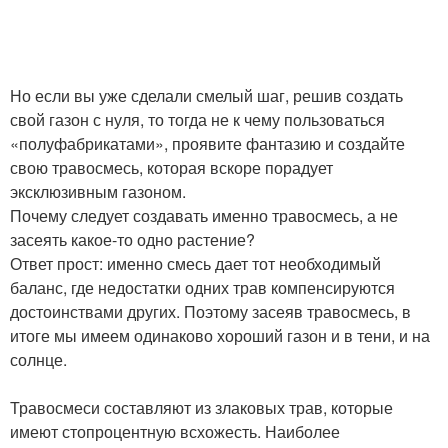
Но если вы уже сделали смелый шаг, решив создать
свой газон с нуля, то тогда не к чему пользоваться
«полуфабрикатами», проявите фантазию и создайте
свою травосмесь, которая вскоре порадует
эксклюзивным газоном.
Почему следует создавать именно травосмесь, а не
засеять какое-то одно растение?
Ответ прост: именно смесь дает тот необходимый
баланс, где недостатки одних трав компенсируются
достоинствами других. Поэтому засеяв травосмесь, в
итоге мы имеем одинаково хороший газон и в тени, и на
солнце.
Травосмеси составляют из злаковых трав, которые
имеют стопроцентную всхожесть. Наиболее