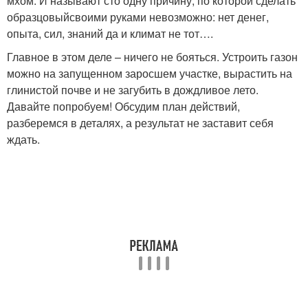
мхом. И называют сто одну причину, по которой сделать
образцовыйсвоими руками невозможно: нет денег,
опыта, сил, знаний да и климат не тот….
Главное в этом деле – ничего не бояться. Устроить газон
можно на запущенном заросшем участке, вырастить на
глинистой почве и не загубить в дождливое лето.
Давайте попробуем! Обсудим план действий,
разберемся в деталях, а результат не заставит себя
ждать.