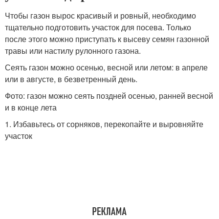
Чтобы газон вырос красивый и ровный, необходимо
тщательно подготовить участок для посева. Только
после этого можно приступать к высеву семян газонной
травы или настилу рулонного газона.
Сеять газон можно осенью, весной или летом: в апреле
или в августе, в безве­тренный день.
Фото: газон можно сеять поздней осенью, ранней весной
и в конце лета
1. Избавьтесь от сорняков, перекопайте и выровняйте
участок