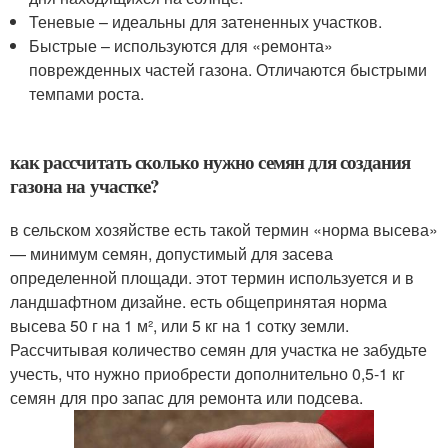
Теневые – идеальны для затененных участков.
Быстрые – используются для «ремонта»
поврежденных частей газона. Отличаются быстрыми
темпами роста.
как рассчитать сколько нужно семян для создания
газона на участке?
в сельском хозяйстве есть такой термин «норма высева»
— минимум семян, допустимый для засева
определенной площади. этот термин используется и в
ландшафтном дизайне. есть общепринятая норма
высева 50 г на 1 м², или 5 кг на 1 сотку земли.
Рассчитывая количество семян для участка не забудьте
учесть, что нужно приобрести дополнительно 0,5-1 кг
семян для про запас для ремонта или подсева.