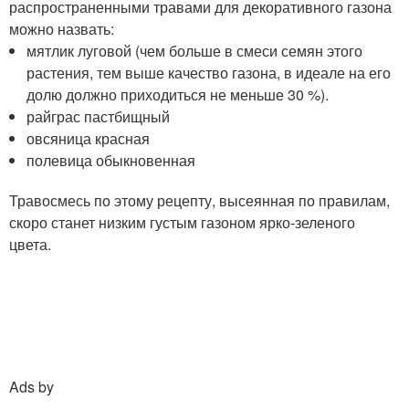
распространенными травами для декоративного газона
можно назвать:
мятлик луговой (чем больше в смеси семян этого
растения, тем выше качество газона, в идеале на его
долю должно приходиться не меньше 30 %).
райграс пастбищный
овсяница красная
полевица обыкновенная
Травосмесь по этому рецепту, высеянная по правилам,
скоро станет низким густым газоном ярко-зеленого
цвета.
Ads by