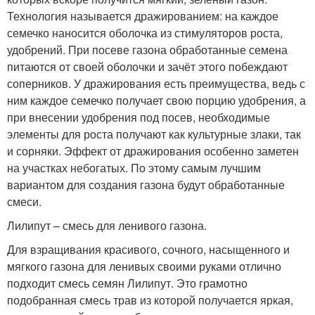
Технология называется дражированием: на каждое
семечко наносится оболочка из стимуляторов роста,
удобрений. При посеве газона обработанные семена
питаются от своей оболочки и зачёт этого побеждают
соперников. У дражирования есть преимущества, ведь с
ним каждое семечко получает свою порцию удобрения, а
при внесении удобрения под посев, необходимые
элементы для роста получают как культурные злаки, так
и сорняки. Эффект от дражирования особенно заметен
на участках небогатых. По этому самым лучшим
вариантом для создания газона будут обработанные
смеси.
Лилипут – смесь для ленивого газона.
Для взращивания красивого, сочного, насыщенного и
мягкого газона для ленивых своими руками отлично
подходит смесь семян Лилипут. Это грамотно
подобранная смесь трав из которой получается яркая,