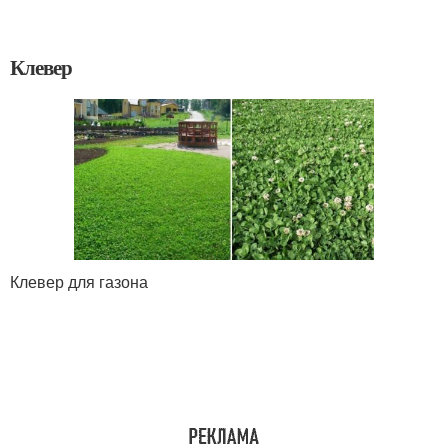
Клевер
Клевер для газона