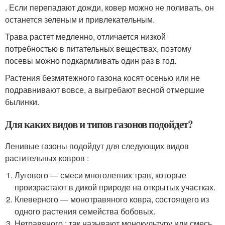
. Если перепадают дожди, ковер можно не поливать, он
останется зеленым и привлекательным.
Трава растет медленно, отличается низкой
потребностью в питательных веществах, поэтому
посевы можно подкармливать один раз в год.
Растения безмятежного газона косят осенью или не
подравнивают вовсе, а выгребают весной отмершие
былинки.
Для каких видов и типов газонов подойдет?
Ленивые газоны подойдут для следующих видов
растительных ковров :
Лугового — смеси многолетних трав, которые
произрастают в дикой природе на открытых участках.
Клеверного — монотравяного ковра, состоящего из
одного растения семейства бобовых.
Нетравяного : так называют монокультуру или смесь,