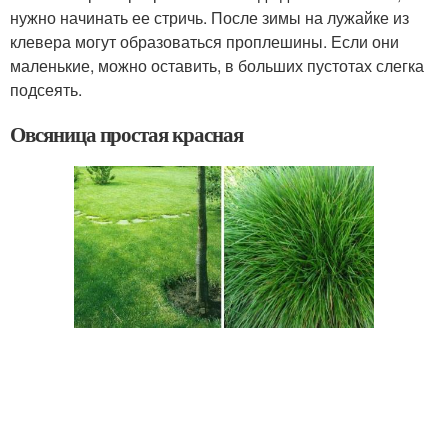
нужно начинать ее стричь. После зимы на лужайке из
клевера могут образоваться проплешины. Если они
маленькие, можно оставить, в больших пустотах слегка
подсеять.
Овсяница простая красная