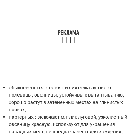
обыкновенных : состоят из мятлика лугового,
полевицы, овсяницы, устойчивы к вытаптыванию,
хорошо растут в затененных местах на глинистых
почвах;
партерных : включают мятлик луговой, узколистный,
овсяницу красную, используют для украшения
парадных мест, не предназначены для хождения,