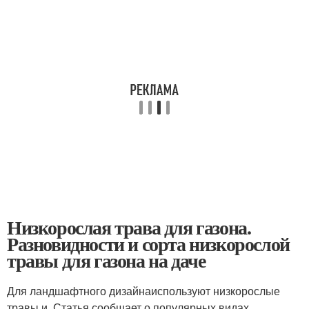
Низкорослая трава для газона.
Разновидности и сорта низкорослой
травы для газона на даче
Для ландшафтного дизайнаиспользуют низкорослые
травы и. Статья сообщает о популярных видах