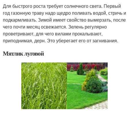
Для быстрого роста требует солнечного света. Первый
год газонную траву надо щедро поливать водой, стричь и
подкармливать. Зимой имеет свойство вымерзать, после
чего почти месяц освежается. Зелень регулярно
проветривают, для чего вилами прокалывают,
приподнимая, дерн. Это уберегает его от загнивания.
Мятлик луговой