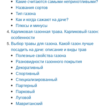
Какие считаются самыми неприхотливыми?
Названия сортов
Тип газона
Как и когда сажают на даче?
Плюсы и минусы
Карликовая газонная трава. Карликовый газон:
особенности
Выбор травы для газона. Какой газон лучше
посадить на даче: описание и виды трав
Полезные свойства газона
Разновидности газонного покрытия
Декоративный
Спортивный
Специализированный
Партерный
Парковый
Луговой
Мавританский