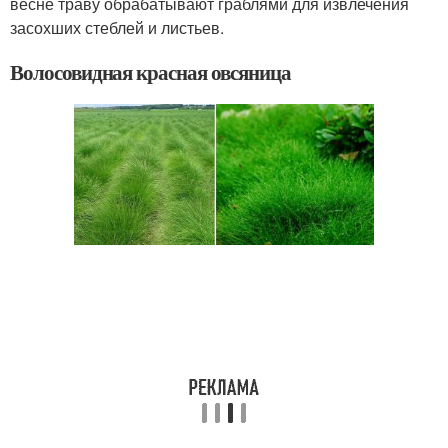
весне траву обрабатывают граблями для извлечения
засохших стеблей и листьев.
Волосовидная красная овсяница