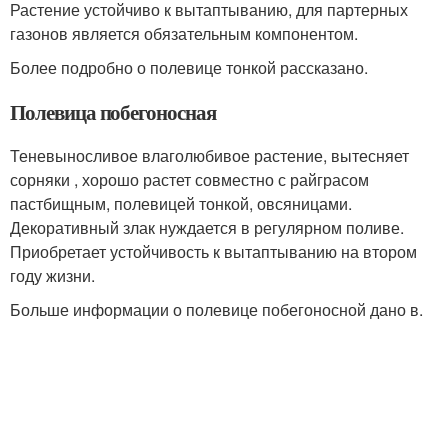
Растение устойчиво к вытаптыванию, для партерных
газонов является обязательным компонентом.
Более подробно о полевице тонкой рассказано.
Полевица побегоносная
Теневыносливое влаголюбивое растение, вытесняет
сорняки , хорошо растет совместно с райграсом
пастбищным, полевицей тонкой, овсяницами.
Декоративный злак нуждается в регулярном поливе.
Приобретает устойчивость к вытаптыванию на втором
году жизни.
Больше информации о полевице побегоносной дано в.