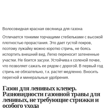
Волосовидная красная овсяница для газона
Отличается тонкими торчащими стебельками с высокой
плотностью прорастания. Это дает густой покров,
поэтому лужайку можно коротко стричь, не боясь
испортить внешний вид. Легко переносит затененные
участки. Не боится засухи. Устойчива к соленой почве,
что позволяет сажать ее рядом с дорогой. В первый год
стричь не обязательно, т.к. растет медленно. Вносить
перегной и минеральные удобрения.
Газон для ленивых клевер.
Разновидности газонной травы для
ленивых, не требующие стрижки и
особого ухода