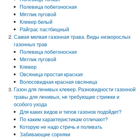
Полевица побегоносная
Мятлик луговой
Клевер белый
Райграс пастбищный
Самая мелкая газонная трава. Виды низкорослых
газонных трав
Полевица побегоносная
Мятлик луговой
Клевер
Овсяница простая красная
Волосовидная красная овсяница
Газон для ленивых клевер. Разновидности газонной
травы для ленивых, не требующие стрижки и
особого ухода
Для каких видов и типов газонов подойдет?
По каким характеристикам отличают?
Которую не надо стричь и поливать
Забивающие сорняки