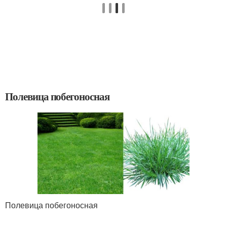
Полевица побегоносная
Полевица побегоносная