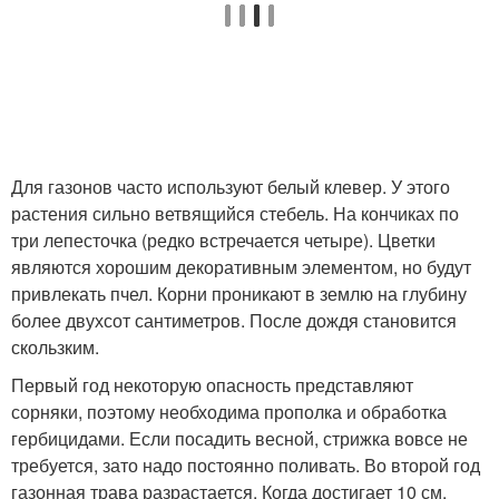
Для газонов часто используют белый клевер. У этого
растения сильно ветвящийся стебель. На кончиках по
три лепесточка (редко встречается четыре). Цветки
являются хорошим декоративным элементом, но будут
привлекать пчел. Корни проникают в землю на глубину
более двухсот сантиметров. После дождя становится
скользким.
Первый год некоторую опасность представляют
сорняки, поэтому необходима прополка и обработка
гербицидами. Если посадить весной, стрижка вовсе не
требуется, зато надо постоянно поливать. Во второй год
газонная трава разрастается. Когда достигает 10 см,