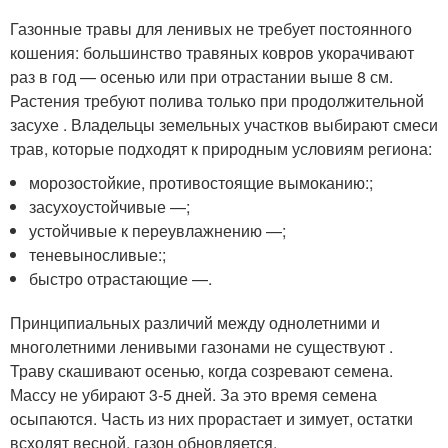
Газонные травы для ленивых не требует постоянного
кошения: большинство травяных ковров укорачивают
раз в год — осенью или при отрастании выше 8 см.
Растения требуют полива только при продолжительной
засухе . Владельцы земельных участков выбирают смеси
трав, которые подходят к природным условиям региона:
морозостойкие, противостоящие вымоканию:;
засухоустойчивые —;
устойчивые к переувлажнению —;
теневыносливые:;
быстро отрастающие —.
Принципиальных различий между однолетними и
многолетними ленивыми газонами не существуют .
Траву скашивают осенью, когда созревают семена.
Массу не убирают 3-5 дней. За это время семена
осыпаются. Часть из них прорастает и зимует, остатки
всходят весной, газон обновляется.