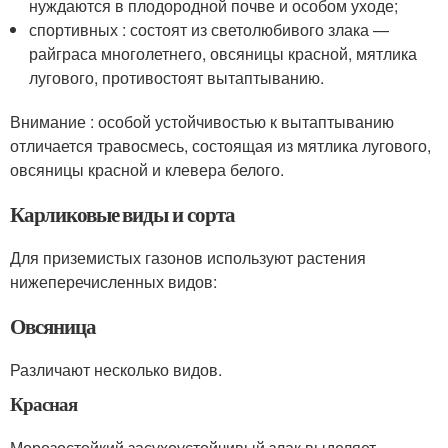
нуждаются в плодородной почве и особом уходе;
спортивных : состоят из светолюбивого злака —
райграса многолетнего, овсяницы красной, мятлика
лугового, противостоят вытаптыванию.
Внимание : особой устойчивостью к вытаптыванию
отличается травосмесь, состоящая из мятлика лугового,
овсяницы красной и клевера белого.
Карликовые виды и сорта
Для приземистых газонов используют растения
нижеперечисленных видов:
Овсяница
Различают несколько видов.
Красная
Морозостойкий засухоустойчивый злак выделяет