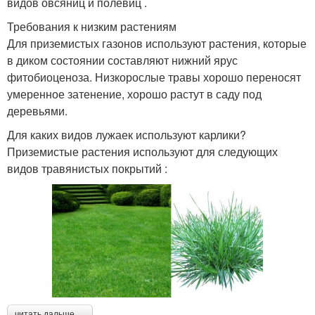
видов овсяниц и полевиц .
Требования к низким растениям
Для приземистых газонов используют растения, которые
в диком состоянии составляют нижний ярус
фитобиоценоза. Низкорослые травы хорошо переносят
умеренное затенение, хорошо растут в саду под
деревьями.
Для каких видов лужаек используют карлики?
Приземистые растения используют для следующих
видов травянистых покрытий :
читать дальше →