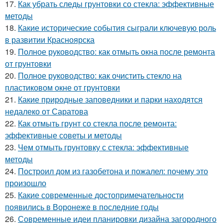
17.
Как убрать следы грунтовки со стекла: эффективные
методы
18.
Какие исторические события сыграли ключевую роль
в развитии Красноярска
19.
Полное руководство: как отмыть окна после ремонта
от грунтовки
20.
Полное руководство: как очистить стекло на
пластиковом окне от грунтовки
21.
Какие природные заповедники и парки находятся
недалеко от Саратова
22.
Как отмыть грунт со стекла после ремонта:
эффективные советы и методы
23.
Чем отмыть грунтовку с стекла: эффективные
методы
24.
Построил дом из газобетона и пожалел: почему это
произошло
25.
Какие современные достопримечательности
появились в Воронеже в последние годы
26.
Современные идеи планировки дизайна загородного