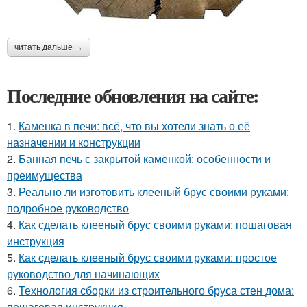
читать дальше →
Последние обновления на сайте:
1.
Каменка в печи: всё, что вы хотели знать о её
назначении и конструкции
2.
Банная печь с закрытой каменкой: особенности и
преимущества
3.
Реально ли изготовить клееный брус своими руками:
подробное руководство
4.
Как сделать клееный брус своими руками: пошаговая
инструкция
5.
Как сделать клееный брус своими руками: простое
руководство для начинающих
6.
Технология сборки из строительного бруса стен дома:
пошаговая инструкция