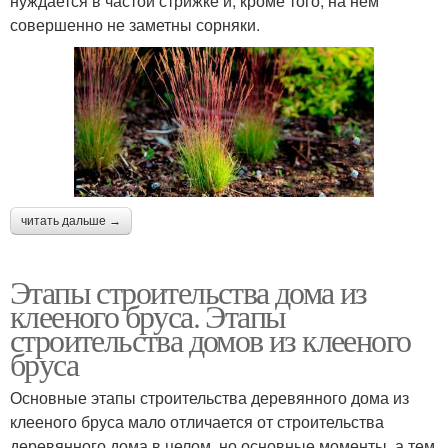
нуждается в частой стрижке и, кроме того, на нем
совершенно не заметны сорняки.
читать дальше →
Этапы строительства дома из
клееного бруса. Этапы
строительства домов из клееного
бруса
Основные этапы строительства деревянного дома из
клееного бруса мало отличается от строительства
деревянного дома в целом, но основные моменты, а тем