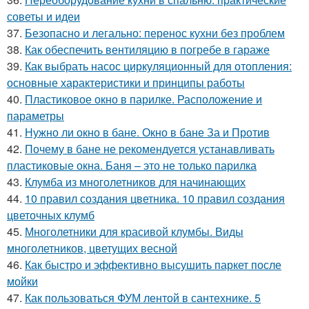
советы и идеи
37.
Безопасно и легально: перенос кухни без проблем
38.
Как обеспечить вентиляцию в погребе в гараже
39.
Как выбрать насос циркуляционный для отопления:
основные характеристики и принципы работы
40.
Пластиковое окно в парилке. Расположение и
параметры
41.
Нужно ли окно в бане. Окно в бане За и Против
42.
Почему в бане не рекомендуется устанавливать
пластиковые окна. Баня – это не только парилка
43.
Клумба из многолетников для начинающих
44.
10 правил создания цветника. 10 правил создания
цветочных клумб
45.
Многолетники для красивой клумбы. Виды
многолетников, цветущих весной
46.
Как быстро и эффективно высушить паркет после
мойки
47.
Как пользоваться ФУМ лентой в сантехнике. 5