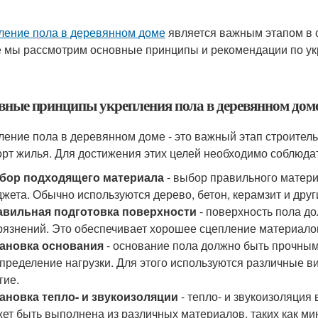
ление пола в деревянном доме
является важным этапом в с
е мы рассмотрим основные принципы и рекомендации по у
вные принципы укрепления пола в деревянном дом
ление пола в деревянном доме - это важный этап строитель
рт жилья. Для достижения этих целей необходимо соблюд
бор подходящего материала
- выбор правильного материа
жета. Обычно используются дерево, бетон, керамзит и дру
авильная подготовка поверхности
- поверхность пола до
рязнений. Это обеспечивает хорошее сцепление материало
тановка основания
- основание пола должно быть прочны
пределение нагрузки. Для этого используются различные ви
гие.
ановка тепло- и звукоизоляции
- тепло- и звукоизоляция
ет быть выполнена из различных материалов, таких как мин