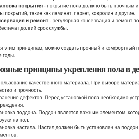
тановка покрытия
- покрытие пола должно быть прочным и
ы покрытий, такие как ламинат, паркет, ковролин и другие.
нсервация и ремонт
- регулярная консервация и ремонт п
беспечат долгий срок службы.
я этим принципам, можно создать прочный и комфортный п
е годы.
овные принципы укрепления пола в де
ользование качественного материала. При выборе материа
ество и прочность.
ранение дефектов. Перед установкой пола необходимо устр
реждения.
ановка поддона. Поддон является важным элементом, кот
рузки на пол.
ановка настила. Настил должен быть установлен на поддо
ментов.