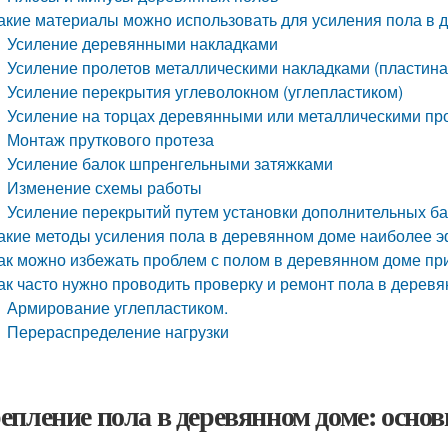
акие материалы можно использовать для усиления пола в 
Усиление деревянными накладками
Усиление пролетов металлическими накладками (пластин
Усиление перекрытия углеволокном (углепластиком)
Усиление на торцах деревянными или металлическими пр
Монтаж пруткового протеза
Усиление балок шпренгельными затяжками
Изменение схемы работы
Усиление перекрытий путем установки дополнительных б
акие методы усиления пола в деревянном доме наиболее 
ак можно избежать проблем с полом в деревянном доме пр
ак часто нужно проводить проверку и ремонт пола в дерев
Армирование углепластиком.
Перераспределение нагрузки
епление пола в деревянном доме: осн