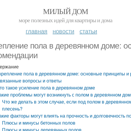
МИЛЫЙ ДОМ
море полезных идей для квартиры и дома
главная
новости
статьи
епление пола в деревянном доме: о
омендации
ержание
крепление пола в деревянном доме: основные принципы и
вязанные вопросы и ответы
то такое усиление пола в деревянном доме
акие проблемы могут возникнуть с полом в деревянном дом
Что же делать в этом случае, если под полом в деревянно
плесень?
акие факторы могут влиять на прочность и долговечность 
Плюсы и минусы бетонных полов
Плюсы и минусы деревянных полов