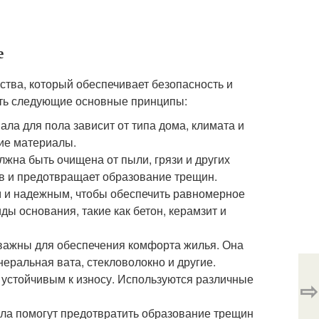
е
ства, который обеспечивает безопасность и
ать следующие основные принципы:
ла для пола зависит от типа дома, климата и
гие материалы.
лжна быть очищена от пыли, грязи и других
в и предотвращает образование трещин.
м и надежным, чтобы обеспечить равномерное
ды основания, такие как бетон, керамзит и
 важны для обеспечения комфорта жилья. Она
еральная вата, стекловолокно и другие.
 устойчивым к износу. Используются различные
⇨
ола помогут предотвратить образование трещин