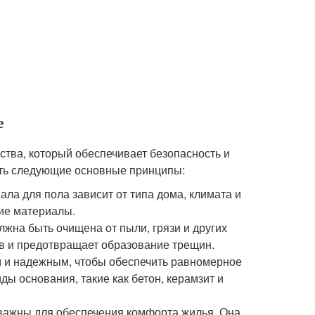
е
ства, который обеспечивает безопасность и
ать следующие основные принципы:
ла для пола зависит от типа дома, климата и
гие материалы.
лжна быть очищена от пыли, грязи и других
в и предотвращает образование трещин.
м и надежным, чтобы обеспечить равномерное
ды основания, такие как бетон, керамзит и
 важны для обеспечения комфорта жилья. Она