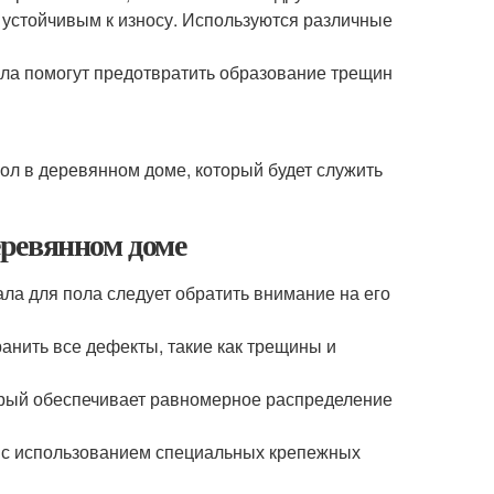
 устойчивым к износу. Используются различные
ола помогут предотвратить образование трещин
ол в деревянном доме, который будет служить
ревянном доме
ла для пола следует обратить внимание на его
анить все дефекты, такие как трещины и
орый обеспечивает равномерное распределение
н с использованием специальных крепежных