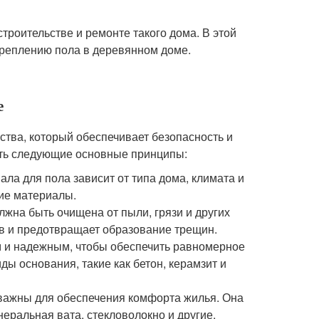
троительстве и ремонте такого дома. В этой
креплению пола в деревянном доме.
е
ства, который обеспечивает безопасность и
ать следующие основные принципы:
ла для пола зависит от типа дома, климата и
гие материалы.
лжна быть очищена от пыли, грязи и других
в и предотвращает образование трещин.
м и надежным, чтобы обеспечить равномерное
ды основания, такие как бетон, керамзит и
 важны для обеспечения комфорта жилья. Она
еральная вата, стекловолокно и другие.