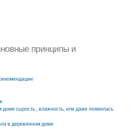
сновные принципы и
 рекомендации
е
м доме сырость , влажность, или даже появилась
пола в деревянном доме