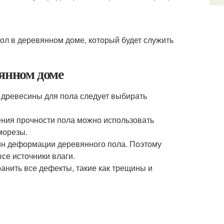
ол в деревянном доме, который будет служить
янном доме
 древесины для пола следует выбирать
ния прочности пола можно использовать
морезы.
чин деформации деревянного пола. Поэтому
се источники влаги.
анить все дефекты, такие как трещины и