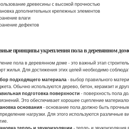
ользование древесины с высокой прочностью
ановка дополнительных крепежных элементов
ранение влаги
ранение дефектов
вные принципы укрепления пола в деревянном дом
ление пола в деревянном доме - это важный этап строитель
рт жилья. Для достижения этих целей необходимо соблюд
бор подходящего материала
- выбор правильного материа
жета. Обычно используются дерево, бетон, керамзит и дру
авильная подготовка поверхности
- поверхность пола до
рязнений. Это обеспечивает хорошее сцепление материало
тановка основания
- основание пола должно быть прочны
пределение нагрузки. Для этого используются различные ви
гие.
ановка тепло- и звукоизоляции
- тепло- и звукоизоляция