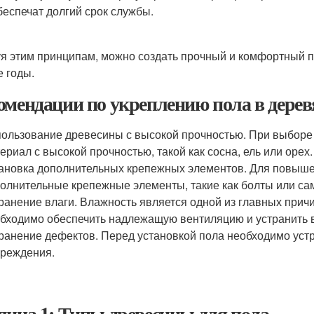
беспечат долгий срок службы.
я этим принципам, можно создать прочный и комфортный п
е годы.
омендации по укреплению пола в дерев
ользование древесины с высокой прочностью. При выборе
ериал с высокой прочностью, такой как сосна, ель или орех.
ановка дополнительных крепежных элементов. Для повыше
олнительные крепежные элементы, такие как болты или са
ранение влаги. Влажность является одной из главных при
бходимо обеспечить надлежащую вентиляцию и устранить в
ранение дефектов. Перед установкой пола необходимо устр
реждения.
лица 1: Типы древесины для пола