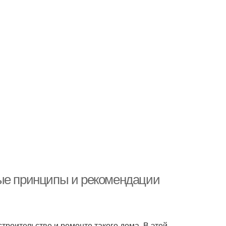
ные принципы и рекомендации
роительстве и ремонте такого дома. В этой