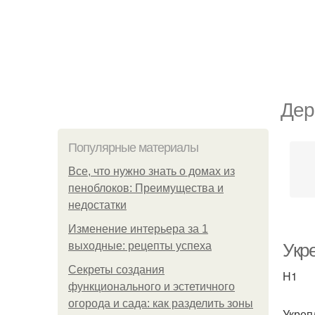
Дер
Популярные материалы
Все, что нужно знать о домах из
пеноблоков: Преимущества и
недостатки
Изменение интерьера за 1
выходные: рецепты успеха
Укр
Секреты создания
H1
функционального и эстетичного
огорода и сада: как разделить зоны
Укреп