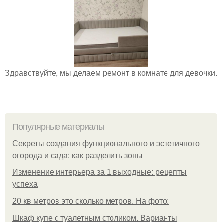
Здравствуйте, мы делаем ремонт в комнате для девочки.
Популярные материалы
Секреты создания функционального и эстетичного
огорода и сада: как разделить зоны
Изменение интерьера за 1 выходные: рецепты
успеха
20 кв метров это сколько метров. На фото:
Шкаф купе с туалетным столиком. Варианты