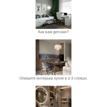
Как вам детская?
Опишите интерьер кухни в 2-3 словах.