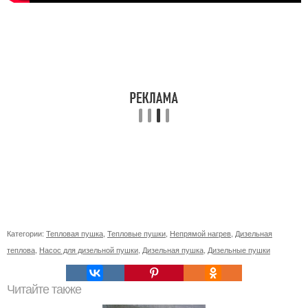
Категории:
Тепловая пушка
,
Тепловые пушки
,
Непрямой нагрев
,
Дизельная
теплова
,
Насос для дизельной пушки
,
Дизельная пушка
,
Дизельные пушки
Читайте также