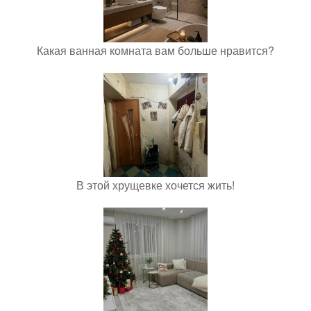
Какая ванная комната вам больше нравится?
В этой хрущевке хочется жить!