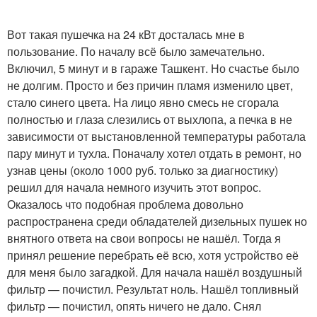
Вот такая пушечка на 24 кВт досталась мне в
пользование. По началу всё было замечательно.
Включил, 5 минут и в гараже Ташкент. Но счастье было
не долгим. Просто и без причин пламя изменило цвет,
стало синего цвета. На лицо явно смесь не сгорала
полностью и глаза слезились от выхлопа, а печка в не
зависимости от выстановленной температуры работала
пару минут и тухла. Поначалу хотел отдать в ремонт, но
узнав цены (около 1000 руб. только за диагностику)
решил для начала немного изучить этот вопрос.
Оказалось что подобная проблема довольно
распространена среди обладателей дизельных пушек но
внятного ответа на свои вопросы не нашёл. Тогда я
принял решение перебрать её всю, хотя устройство её
для меня было загадкой. Для начала нашёл воздушный
фильтр — почистил. Результат ноль. Нашёл топливный
фильтр — почистил, опять ничего не дало. Снял