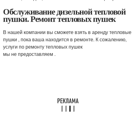
Обслуживание дизельной тепловой
пушки. Ремонт тепловых пушек
В нашей компании вы сможете взять в аренду тепловые
пушки , пока ваша находится в ремонте. К сожалению,
услуги по ремонту тепловых пушек
мы не предоставляем .