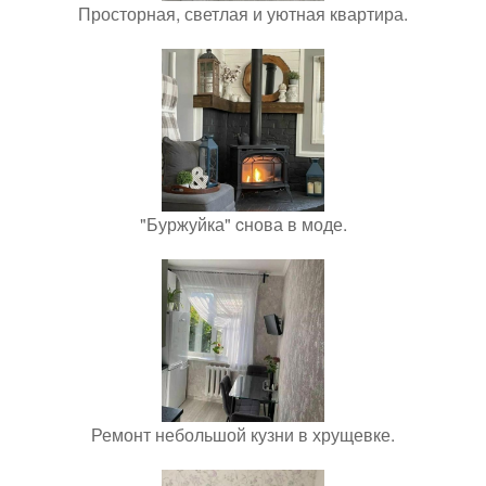
Просторная, светлая и уютная квартира.
"Буржуйка" cнова в моде.
Ремонт небольшой кузни в хрущевке.