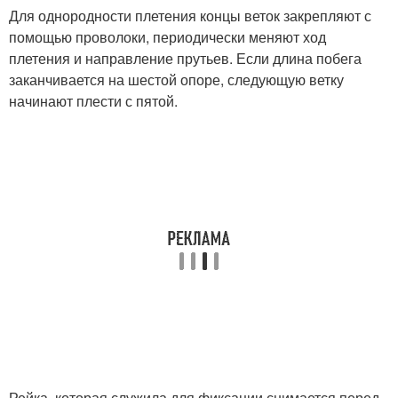
Для однородности плетения концы веток закрепляют с
помощью проволоки, периодически меняют ход
плетения и направление прутьев. Если длина побега
заканчивается на шестой опоре, следующую ветку
начинают плести с пятой.
Рейка, которая служила для фиксации снимается перед