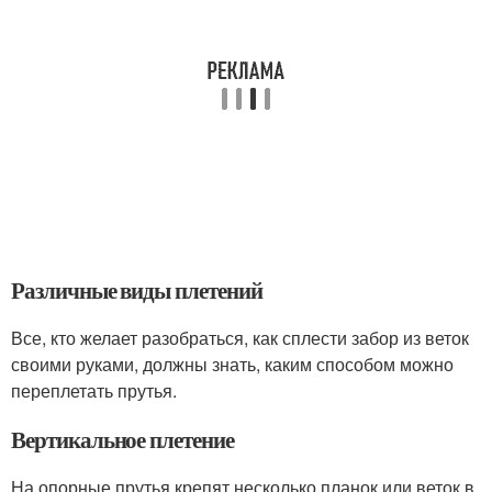
Различные виды плетений
Все, кто желает разобраться, как сплести забор из веток
своими руками, должны знать, каким способом можно
переплетать прутья.
Вертикальное плетение
На опорные прутья крепят несколько планок или веток в