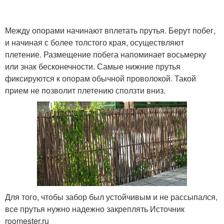
Между опорами начинают вплетать прутья. Берут побег,
и начиная с более толстого края, осуществляют
плетение. Размещение побега напоминает восьмерку
или знак бесконечности. Самые нижние прутья
фиксируются к опорам обычной проволокой. Такой
прием не позволит плетению сползти вниз.
Для того, чтобы забор был устойчивым и не рассыпался,
все прутья нужно надежно закреплять Источник
roomester.ru