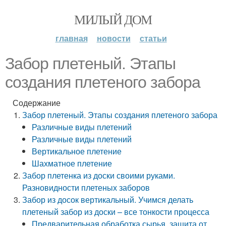
МИЛЫЙ ДОМ
главная
новости
статьи
Забор плетеный. Этапы
создания плетеного забора
Содержание
Забор плетеный. Этапы создания плетеного забора
Различные виды плетений
Различные виды плетений
Вертикальное плетение
Шахматное плетение
Забор плетенка из доски своими руками.
Разновидности плетеных заборов
Забор из досок вертикальный. Учимся делать
плетеный забор из доски – все тонкости процесса
Предварительная обработка сырья, защита от