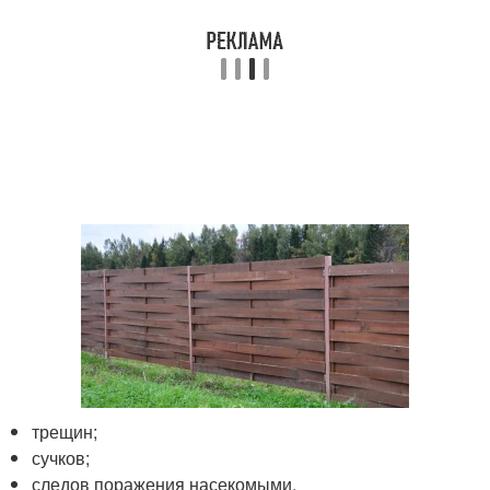
трещин;
сучков;
следов поражения насекомыми.