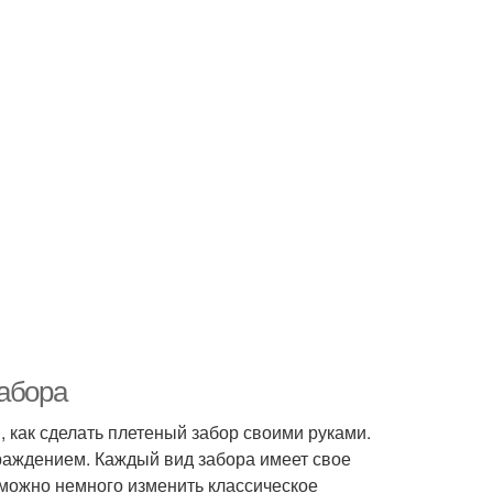
забора
, как сделать плетеный забор своими руками.
раждением. Каждый вид забора имеет свое
можно немного изменить классическое