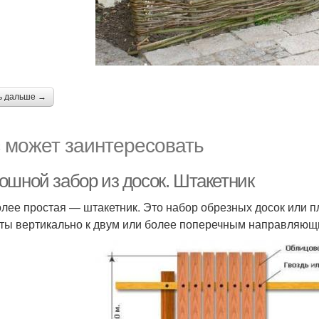
ь дальше →
 может заинтересовать
ошной забор из досок. Штакетник
лее простая — штакетник. Это набор обрезных досок или п
ты вертикально к двум или более поперечным направляющ