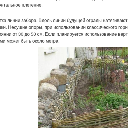
онтальное плетение.
тка линии забора. Вдоль линии будущей ограды натягивают
ки. Несущие опоры, при использовании классического гори
оянии от 30 до 50 см. Если планируется использование вер
ми может быть около метра.