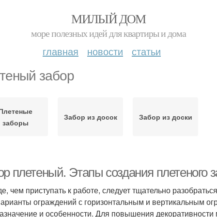
МИЛЫЙ ДОМ
море полезных идей для квартиры и дома
главная
новости
статьи
теный забор
Плетеные
Забор из досок
Забор из доски
заборы
ор плетеный. Этапы создания плетеного 
е, чем приступать к работе, следует тщательно разобраться
варианты ограждений с горизонтальным и вертикальным ог
азначение и особенности. Для повышения декоративности 