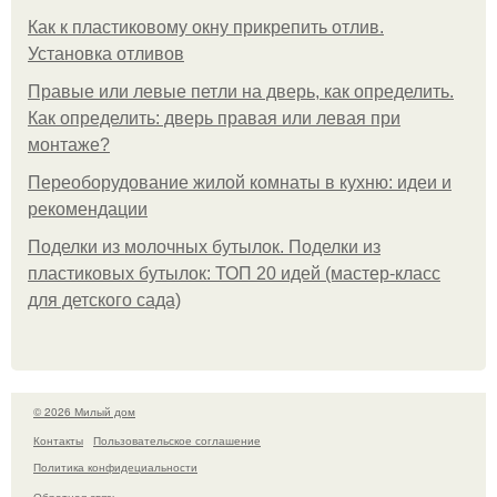
Как к пластиковому окну прикрепить отлив.
Установка отливов
Правые или левые петли на дверь, как определить.
Как определить: дверь правая или левая при
монтаже?
Переоборудование жилой комнаты в кухню: идеи и
рекомендации
Поделки из молочных бутылок. Поделки из
пластиковых бутылок: ТОП 20 идей (мастер-класс
для детского сада)
© 2026 Милый дом
Контакты
Пользовательское соглашение
Политика конфидециальности
Обратная связь