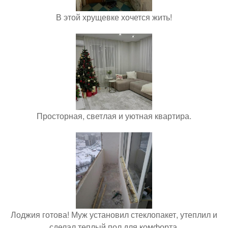
В этой хрущевке хочется жить!
Просторная, светлая и уютная квартира.
Лоджия готова! Муж установил стеклопакет, утеплил и
сделал теплый пол для комфорта.