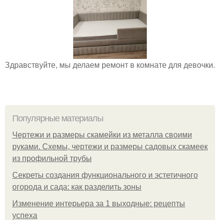
Здравствуйте, мы делаем ремонт в комнате для девочки.
Популярные материалы
Чертежи и размеры скамейки из металла своими
руками. Схемы, чертежи и размеры садовых скамеек
из профильной трубы
Секреты создания функционального и эстетичного
огорода и сада: как разделить зоны
Изменение интерьера за 1 выходные: рецепты
успеха