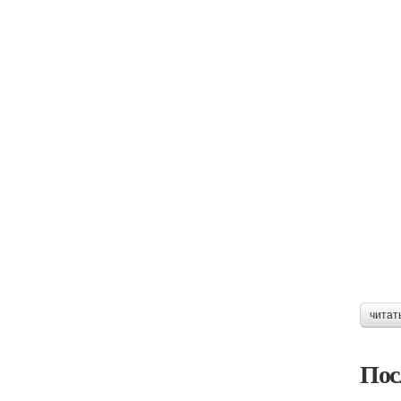
читат
Пос