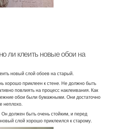
но ли клеить новые обои на
еить новый слой обоев на старый.
ень хорошо приклеен к стене. Не должно быть
гативно повлиять на процесс наклеивания. Как
режние обои были бумажными. Они достаточно
е неплохо.
. Он должен быть очень стойким, и перед
 новый слой хорошо приклеился к старому.