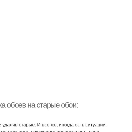
а обоев на старые обои:
удалив старые. И все же, иногда есть ситуации,
омнительного и рискового процесса есть свои