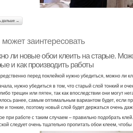
ь дальше →
 может заинтересовать
но ли новые обои клеить на старые. Мож
рые и как производить работы
редственно перед поклейкой нужно убедиться, можно ли кл
ачала, нужно убедиться в том, что старый слой тонкий и оч
-либо трещин или пятен, так как впоследствии они могут не
илось ранее, самым оптимальным вариантом будет, если п
ие и тонкие, поэтому новый слой будет держаться очень даж
ое при работе с таким случаем – правильно подобрать клей
ской следует очень тщательно пропитать обои клеем, чтобы