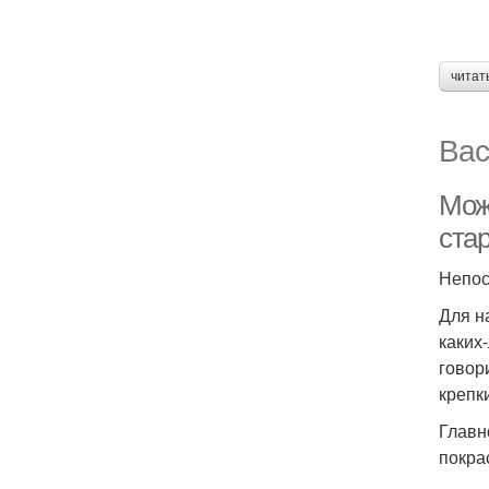
читат
Вас
Мож
ста
Непос
Для н
каких
говор
крепк
Главн
покра