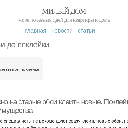
МИЛЫЙ ДОМ
море полезных идей для квартиры и дома
главная
новости
статьи
и до поклейки
преты при поклейке
но на старые обои клеить новые. Поклейк
имущества
е специалисты не рекомендуют сразу клеить новые обои, не 
 это просто необходимо сделать: и даже у такого довольно с