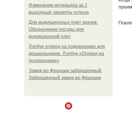
Изменение интерьера за 1
преим
выходные: рецепты успеха
Покле
Для индукционных плит значок.
Обозначение посуды для
индукционной плит
Лэпбук огород на подоконнике для
дошкольников. Лэпбук «Огород на
подоконнике»
Замок во Франции заброшенный.
Заброшенный замок во Франции