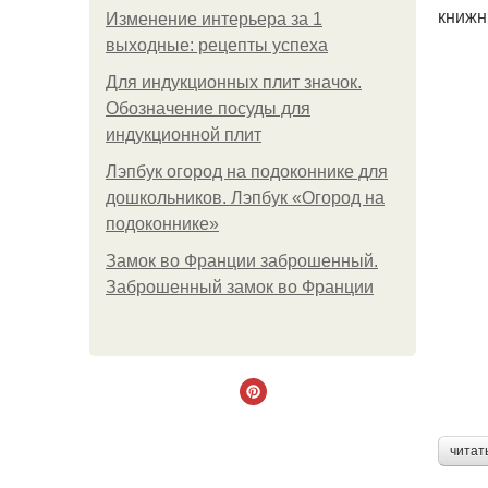
книжн
Изменение интерьера за 1
выходные: рецепты успеха
Для индукционных плит значок.
Обозначение посуды для
индукционной плит
Лэпбук огород на подоконнике для
дошкольников. Лэпбук «Огород на
подоконнике»
Замок во Франции заброшенный.
Заброшенный замок во Франции
читат