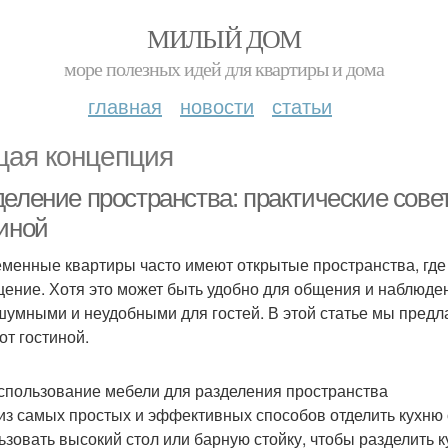
МИЛЫЙ ДОМ
море полезных идей для квартиры и дома
главная
новости
статьи
ая концепция
деление пространства: практические сове
тиной
менные квартиры часто имеют открытые пространства, где 
ение. Хотя это может быть удобно для общения и наблюден
шумными и неудобными для гостей. В этой статье мы предл
от гостиной.
спользование мебели для разделения пространства
из самых простых и эффективных способов отделить кухню 
ьзовать высокий стол или барную стойку, чтобы разделить 