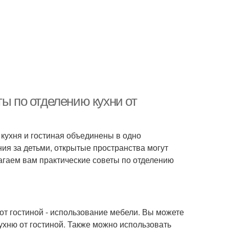
ты по отделению кухни от
кухня и гостиная объединены в одно
ия за детьми, открытые пространства могут
агаем вам практические советы по отделению
от гостиной - использование мебели. Вы можете
кухню от гостиной. Также можно использовать