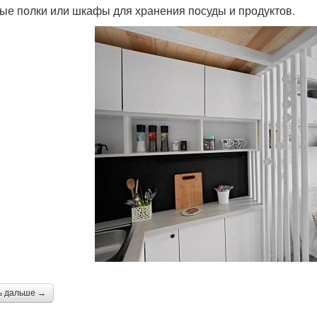
ые полки или шкафы для хранения посуды и продуктов.
ь дальше →