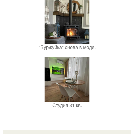
"Буржуйка" cнова в моде.
Студия 31 кв.