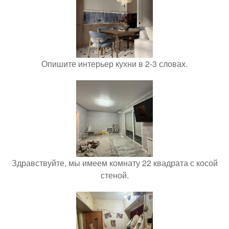
Опишите интерьер кухни в 2-3 словах.
Здравствуйте, мы имеем комнату 22 квадрата с косой
стеной.