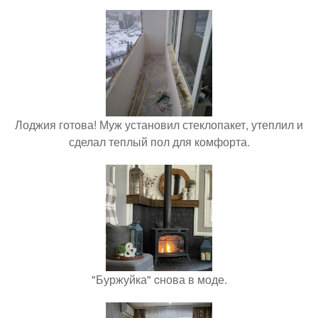
Лоджия готова! Муж установил стеклопакет, утеплил и
сделал теплый пол для комфорта.
"Буржуйка" cнова в моде.