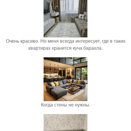
Очень красиво. Но меня всегда интересует, где в таких
квартирах хранится куча барахла.
Когда стены не нужны.