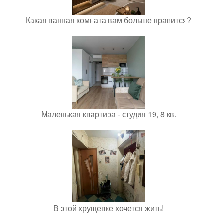
Какая ванная комната вам больше нравится?
Маленькая квартира - студия 19, 8 кв.
В этой хрущевке хочется жить!