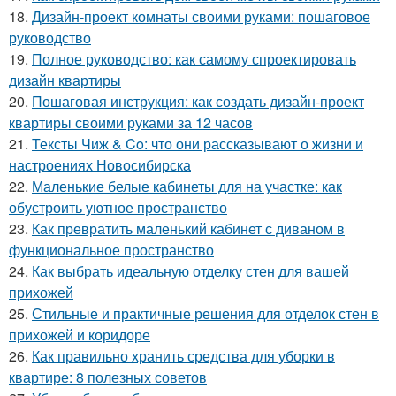
18.
Дизайн-проект комнаты своими руками: пошаговое
руководство
19.
Полное руководство: как самому спроектировать
дизайн квартиры
20.
Пошаговая инструкция: как создать дизайн-проект
квартиры своими руками за 12 часов
21.
Тексты Чиж & Co: что они рассказывают о жизни и
настроениях Новосибирска
22.
Маленькие белые кабинеты для на участке: как
обустроить уютное пространство
23.
Как превратить маленький кабинет с диваном в
функциональное пространство
24.
Как выбрать идеальную отделку стен для вашей
прихожей
25.
Стильные и практичные решения для отделок стен в
прихожей и коридоре
26.
Как правильно хранить средства для уборки в
квартире: 8 полезных советов