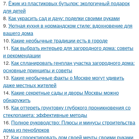
7.
Ёжик из пластиковых бутылок: экологичный подарок
для детей
8.
Как украсить сад и дачу: поделки своими руками
9.
Уютная кухня в нормандском стиле: вдохновение для
вашего дома
10.
Какие необычные традиции есть в городе
11.
Как выбрать интерьер для загородного дома: советы
и рекомендации
12.
Как спланировать генплан участка загородного дома:
основные принципы и советы
13.
Какие необычные факты о Москве могут удивить
даже местных жителей
14.
Какие секретные сады и дворы Москвы можно
обнаружить
15.
Как оттереть грунтовку глубокого проникновения со
стеклопакета: эффективные методы
16.
Полное руководство: Плюсы и минусы строительства
дома из пеноблоков
17.
Как спроектировать дом своей мечты своими руками