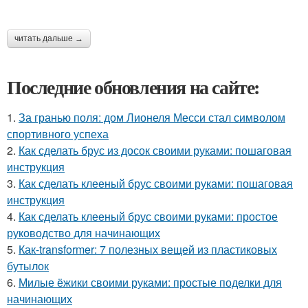
читать дальше →
Последние обновления на сайте:
1.
За гранью поля: дом Лионеля Месси стал символом
спортивного успеха
2.
Как сделать брус из досок своими руками: пошаговая
инструкция
3.
Как сделать клееный брус своими руками: пошаговая
инструкция
4.
Как сделать клееный брус своими руками: простое
руководство для начинающих
5.
Как-transformer: 7 полезных вещей из пластиковых
бутылок
6.
Милые ёжики своими руками: простые поделки для
начинающих