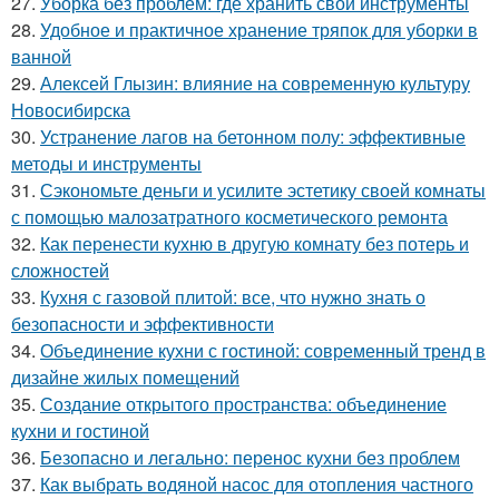
27.
Уборка без проблем: где хранить свои инструменты
28.
Удобное и практичное хранение тряпок для уборки в
ванной
29.
Алексей Глызин: влияние на современную культуру
Новосибирска
30.
Устранение лагов на бетонном полу: эффективные
методы и инструменты
31.
Сэкономьте деньги и усилите эстетику своей комнаты
с помощью малозатратного косметического ремонта
32.
Как перенести кухню в другую комнату без потерь и
сложностей
33.
Кухня с газовой плитой: все, что нужно знать о
безопасности и эффективности
34.
Объединение кухни с гостиной: современный тренд в
дизайне жилых помещений
35.
Создание открытого пространства: объединение
кухни и гостиной
36.
Безопасно и легально: перенос кухни без проблем
37.
Как выбрать водяной насос для отопления частного