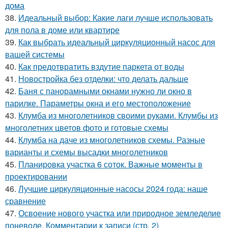
дома
38.
Идеальный выбор: Какие лаги лучше использовать
для пола в доме или квартире
39.
Как выбрать идеальный циркуляционный насос для
вашей системы
40.
Как предотвратить вздутие паркета от воды
41.
Новостройка без отделки: что делать дальше
42.
Баня с панорамными окнами нужно ли окно в
парилке. Параметры окна и его местоположение
43.
Клумба из многолетников своими руками. Клумбы из
многолетних цветов фото и готовые схемы
44.
Клумба на даче из многолетников схемы. Разные
варианты и схемы высадки многолетников
45.
Планировка участка 6 соток. Важные моменты в
проектировании
46.
Лучшие циркуляционные насосы 2024 года: наше
сравнение
47.
Освоение нового участка или природное земледелие
поневоле. Комментарии к записи (стр. 2)