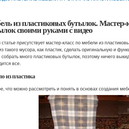
ель из пластиковых бутылок. Мастер-к
ылок своими руками с видео
й статье присутствует мастер-класс по мебели из пластико
из такого мусора, как пластик, сделать оригинальную и фу
 собрать много пластиковых бутылок, поэтому ничего выки
дится все.
ло из пластика
е, что можно рассмотреть и понять в основах создания мебе