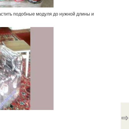
растить подобные модуля до нужной длины и
⇨