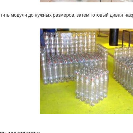
тить модули до нужных размеров, затем готовый диван нак
ик для пикника