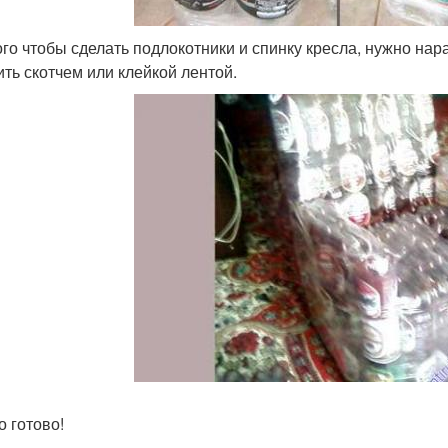
ого чтобы сделать подлокотники и спинку кресла, нужно на
ить скотчем или клейкой лентой.
о готово!