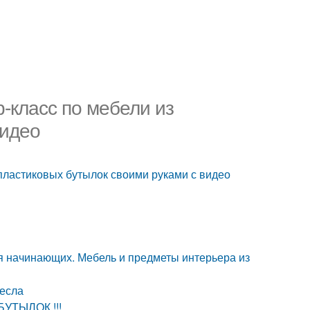
-класс по мебели из
видео
 пластиковых бутылок своими руками с видео
я начинающих. Мебель и предметы интерьера из
ресла
УТЫЛОК !!!