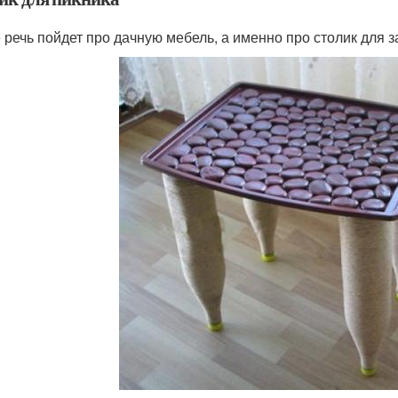
 речь пойдет про дачную мебель, а именно про столик для з