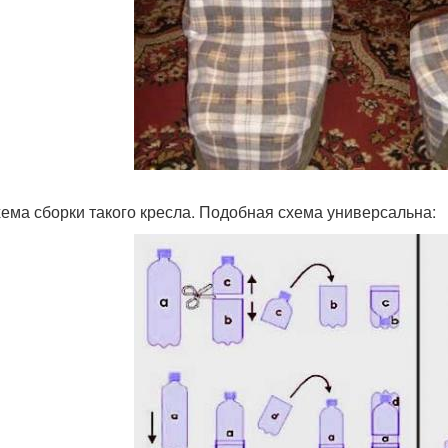
хема сборки такого кресла. Подобная схема универсальна: