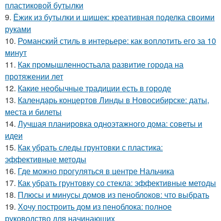
пластиковой бутылки
9.
Ёжик из бутылки и шишек: креативная поделка своими
руками
10.
Романский стиль в интерьере: как воплотить его за 10
минут
11.
Как промышленностьала развитие города на
протяжении лет
12.
Какие необычные традиции есть в городе
13.
Календарь концертов Линды в Новосибирске: даты,
места и билеты
14.
Лучшая планировка одноэтажного дома: советы и
идеи
15.
Как убрать следы грунтовки с пластика:
эффективные методы
16.
Где можно прогуляться в центре Нальчика
17.
Как убрать грунтовку со стекла: эффективные методы
18.
Плюсы и минусы домов из пеноблоков: что выбрать
19.
Хочу построить дом из пеноблока: полное
руководство для начинающих