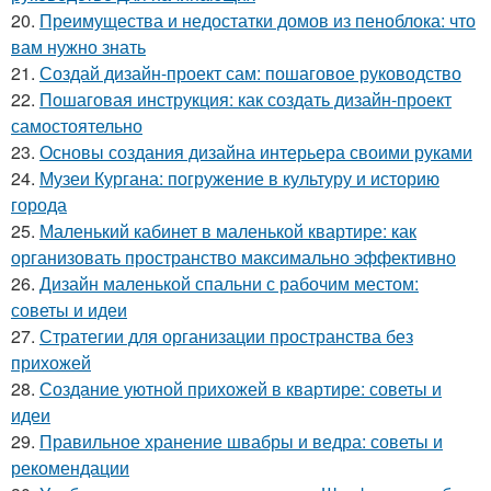
20.
Преимущества и недостатки домов из пеноблока: что
вам нужно знать
21.
Создай дизайн-проект сам: пошаговое руководство
22.
Пошаговая инструкция: как создать дизайн-проект
самостоятельно
23.
Основы создания дизайна интерьера своими руками
24.
Музеи Кургана: погружение в культуру и историю
города
25.
Маленький кабинет в маленькой квартире: как
организовать пространство максимально эффективно
26.
Дизайн маленькой спальни с рабочим местом:
советы и идеи
27.
Стратегии для организации пространства без
прихожей
28.
Создание уютной прихожей в квартире: советы и
идеи
29.
Правильное хранение швабры и ведра: советы и
рекомендации