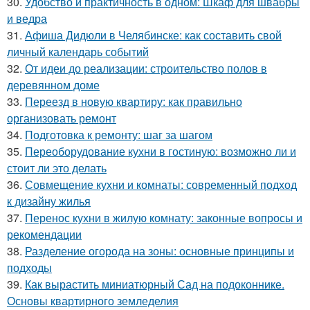
30.
Удобство и практичность в одном: Шкаф для швабры
и ведра
31.
Афиша Дидюли в Челябинске: как составить свой
личный календарь событий
32.
От идеи до реализации: строительство полов в
деревянном доме
33.
Переезд в новую квартиру: как правильно
организовать ремонт
34.
Подготовка к ремонту: шаг за шагом
35.
Переоборудование кухни в гостиную: возможно ли и
стоит ли это делать
36.
Совмещение кухни и комнаты: современный подход
к дизайну жилья
37.
Перенос кухни в жилую комнату: законные вопросы и
рекомендации
38.
Разделение огорода на зоны: основные принципы и
подходы
39.
Как вырастить миниатюрный Сад на подоконнике.
Основы квартирного земледелия