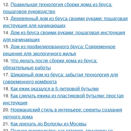
12.
Правильная технология сборки дома из бруса:
пошаговое руководство
13.
Деревянный дом из бруса своими руками: пошаговая
инструкция для начинающих
14.
Дом из бруса своими руками: пошаговая инструкция
для начинающих
15.
Дом из профилированного бруса: Современное
решение для экологичного жилья
16.
Что делать после сборки дома из бруса:
обязательные работы
17.
Шикарный дом из бруса: забытая технология для
современного комфорта
18.
Как ежик оказался в 5-литровой бутылке
19.
Как сделать ежика из пластиковой бутылки: простая
инструкция
20.
Нормандский стиль в интерьере: секреты создания
уютного дома
21.
Как доехать до Вологды из Москвы
22.
Полное руководство: как оттереть грунтовку со