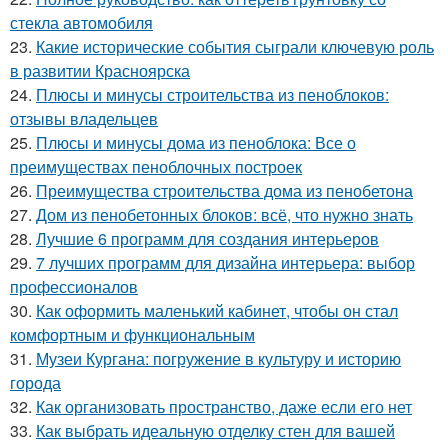
стекла автомобиля
23.
Какие исторические события сыграли ключевую роль
в развитии Красноярска
24.
Плюсы и минусы строительства из пеноблоков:
отзывы владельцев
25.
Плюсы и минусы дома из пеноблока: Все о
преимуществах пеноблочных построек
26.
Преимущества строительства дома из пенобетона
27.
Дом из пенобетонных блоков: всё, что нужно знать
28.
Лучшие 6 программ для создания интерьеров
29.
7 лучших программ для дизайна интерьера: выбор
профессионалов
30.
Как оформить маленький кабинет, чтобы он стал
комфортным и функциональным
31.
Музеи Кургана: погружение в культуру и историю
города
32.
Как организовать пространство, даже если его нет
33.
Как выбрать идеальную отделку стен для вашей