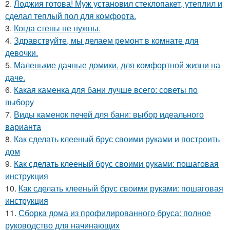
2.
Лоджия готова! Муж установил стеклопакет, утеплил и
сделал теплый пол для комфорта.
3.
Когда стены не нужны.
4.
Здравствуйте, мы делаем ремонт в комнате для
девочки.
5.
Маленькие дачные домики, для комфортной жизни на
даче.
6.
Какая каменка для бани лучше всего: советы по
выбору
7.
Виды каменок печей для бани: выбор идеального
варианта
8.
Как сделать клееный брус своими руками и построить
дом
9.
Как сделать клееный брус своими руками: пошаговая
инструкция
10.
Как сделать клееный брус своими руками: пошаговая
инструкция
11.
Сборка дома из профилированного бруса: полное
руководство для начинающих