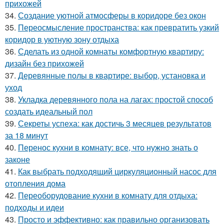
прихожей
34.
Создание уютной атмосферы в коридоре без окон
35.
Переосмысление пространства: как превратить узкий
коридор в уютную зону отдыха
36.
Сделать из одной комнаты комфортную квартиру:
дизайн без прихожей
37.
Деревянные полы в квартире: выбор, установка и
уход
38.
Укладка деревянного пола на лагах: простой способ
создать идеальный пол
39.
Секреты успеха: как достичь 3 месяцев результатов
за 18 минут
40.
Перенос кухни в комнату: все, что нужно знать о
законе
41.
Как выбрать подходящий циркуляционный насос для
отопления дома
42.
Переоборудование кухни в комнату для отдыха:
подходы и идеи
43.
Просто и эффективно: как правильно организовать