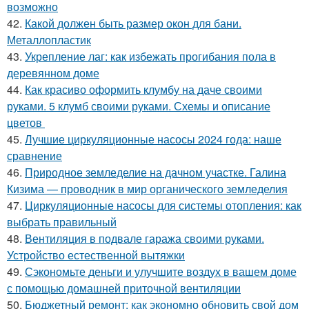
возможно
42.
Какой должен быть размер окон для бани.
Металлопластик
43.
Укрепление лаг: как избежать прогибания пола в
деревянном доме
44.
Как красиво оформить клумбу на даче своими
руками. 5 клумб своими руками. Схемы и описание
цветов
45.
Лучшие циркуляционные насосы 2024 года: наше
сравнение
46.
Природное земледелие на дачном участке. Галина
Кизима — проводник в мир органического земледелия
47.
Циркуляционные насосы для системы отопления: как
выбрать правильный
48.
Вентиляция в подвале гаража своими руками.
Устройство естественной вытяжки
49.
Сэкономьте деньги и улучшите воздух в вашем доме
с помощью домашней приточной вентиляции
50.
Бюджетный ремонт: как экономно обновить свой дом