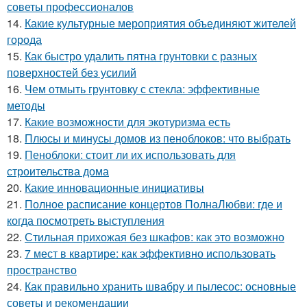
советы профессионалов
14.
Какие культурные мероприятия объединяют жителей
города
15.
Как быстро удалить пятна грунтовки с разных
поверхностей без усилий
16.
Чем отмыть грунтовку с стекла: эффективные
методы
17.
Какие возможности для экотуризма есть
18.
Плюсы и минусы домов из пеноблоков: что выбрать
19.
Пеноблоки: стоит ли их использовать для
строительства дома
20.
Какие инновационные инициативы
21.
Полное расписание концертов ПолнаЛюбви: где и
когда посмотреть выступления
22.
Стильная прихожая без шкафов: как это возможно
23.
7 мест в квартире: как эффективно использовать
пространство
24.
Как правильно хранить швабру и пылесос: основные
советы и рекомендации