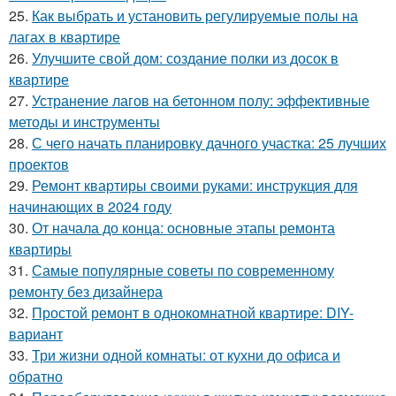
25.
Как выбрать и установить регулируемые полы на
лагах в квартире
26.
Улучшите свой дом: создание полки из досок в
квартире
27.
Устранение лагов на бетонном полу: эффективные
методы и инструменты
28.
С чего начать планировку дачного участка: 25 лучших
проектов
29.
Ремонт квартиры своими руками: инструкция для
начинающих в 2024 году
30.
От начала до конца: основные этапы ремонта
квартиры
31.
Самые популярные советы по современному
ремонту без дизайнера
32.
Простой ремонт в однокомнатной квартире: DIY-
вариант
33.
Три жизни одной комнаты: от кухни до офиса и
обратно