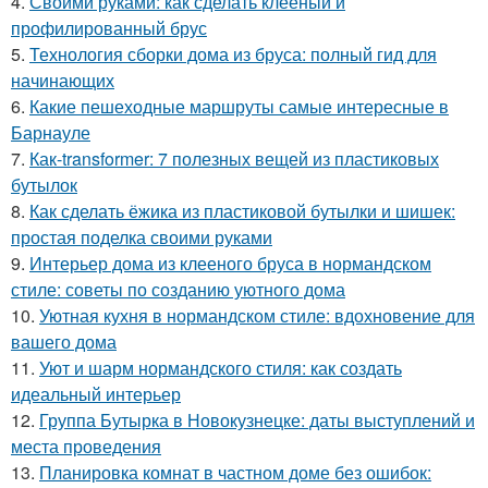
4.
Своими руками: как сделать клееный и
профилированный брус
5.
Технология сборки дома из бруса: полный гид для
начинающих
6.
Какие пешеходные маршруты самые интересные в
Барнауле
7.
Как-transformer: 7 полезных вещей из пластиковых
бутылок
8.
Как сделать ёжика из пластиковой бутылки и шишек:
простая поделка своими руками
9.
Интерьер дома из клееного бруса в нормандском
стиле: советы по созданию уютного дома
10.
Уютная кухня в нормандском стиле: вдохновение для
вашего дома
11.
Уют и шарм нормандского стиля: как создать
идеальный интерьер
12.
Группа Бутырка в Новокузнецке: даты выступлений и
места проведения
13.
Планировка комнат в частном доме без ошибок: