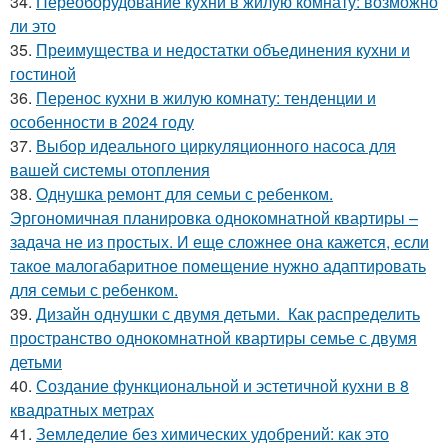
34.
Переоборудование кухни в жилую комнату: возможно
ли это
35.
Преимущества и недостатки объединения кухни и
гостиной
36.
Перенос кухни в жилую комнату: тенденции и
особенности в 2024 году
37.
Выбор идеального циркуляционного насоса для
вашей системы отопления
38.
Однушка ремонт для семьи с ребенком.
Эргономичная планировка однокомнатной квартиры –
задача не из простых. И еще сложнее она кажется, если
такое малогабаритное помещение нужно адаптировать
для семьи с ребенком.
39.
Дизайн однушки с двумя детьми. Как распределить
пространство однокомнатной квартиры семье с двумя
детьми
40.
Создание функциональной и эстетичной кухни в 8
квадратных метрах
41.
Земледелие без химических удобрений: как это