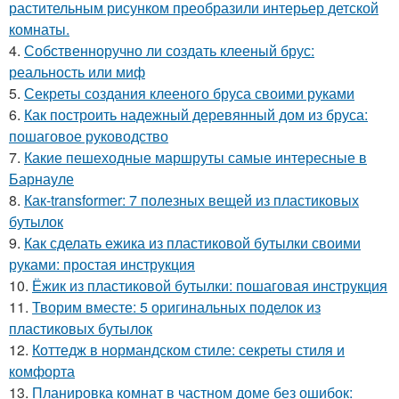
растительным рисунком преобразили интерьер детской
комнаты.
4.
Собственноручно ли создать клееный брус:
реальность или миф
5.
Секреты создания клееного бруса своими руками
6.
Как построить надежный деревянный дом из бруса:
пошаговое руководство
7.
Какие пешеходные маршруты самые интересные в
Барнауле
8.
Как-transformer: 7 полезных вещей из пластиковых
бутылок
9.
Как сделать ежика из пластиковой бутылки своими
руками: простая инструкция
10.
Ёжик из пластиковой бутылки: пошаговая инструкция
11.
Творим вместе: 5 оригинальных поделок из
пластиковых бутылок
12.
Коттедж в нормандском стиле: секреты стиля и
комфорта
13.
Планировка комнат в частном доме без ошибок: