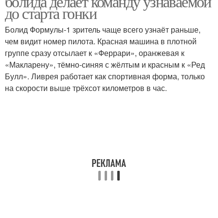
болида делает команду узнаваемой
до старта гонки
Болид Формулы-1 зритель чаще всего узнаёт раньше,
чем видит номер пилота. Красная машина в плотной
группе сразу отсылает к «Феррари», оранжевая к
«Макларену», тёмно-синяя с жёлтым и красным к «Ред
Булл». Ливрея работает как спортивная форма, только
на скорости выше трёхсот километров в час.