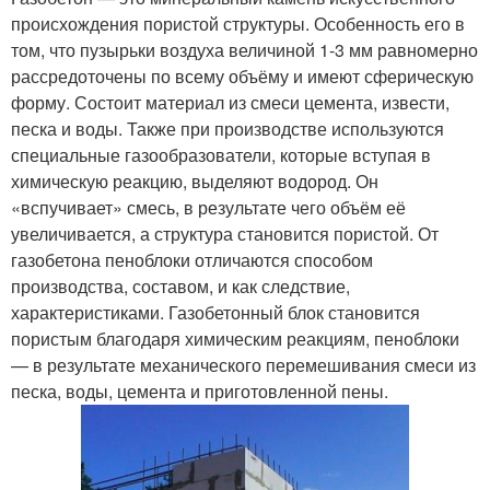
происхождения пористой структуры. Особенность его в
том, что пузырьки воздуха величиной 1-3 мм равномерно
рассредоточены по всему объёму и имеют сферическую
форму. Состоит материал из смеси цемента, извести,
песка и воды. Также при производстве используются
специальные газообразователи, которые вступая в
химическую реакцию, выделяют водород. Он
«вспучивает» смесь, в результате чего объём её
увеличивается, а структура становится пористой. От
газобетона пеноблоки отличаются способом
производства, составом, и как следствие,
характеристиками. Газобетонный блок становится
пористым благодаря химическим реакциям, пеноблоки
— в результате механического перемешивания смеси из
песка, воды, цемента и приготовленной пены.