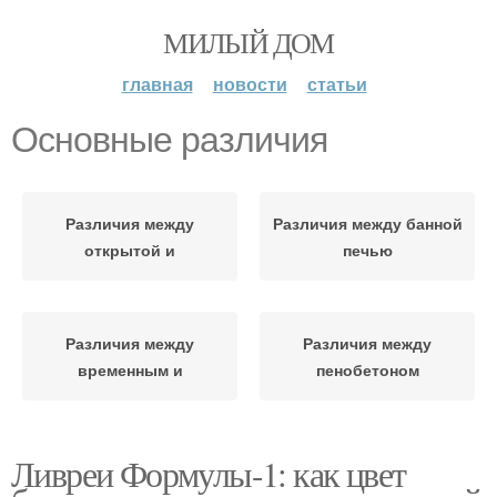
МИЛЫЙ ДОМ
главная
новости
статьи
Основные различия
Различия между
Различия между банной
открытой и
печью
Различия между
Различия между
временным и
пенобетоном
Ливреи Формулы-1: как цвет