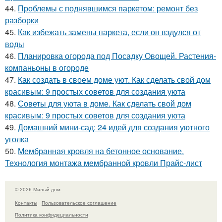
44.
Проблемы с поднявшимся паркетом: ремонт без
разборки
45.
Как избежать замены паркета, если он вздулся от
воды
46.
Планировка огорода под Посадку Овощей. Растения-
компаньоны в огороде
47.
Как создать в своем доме уют. Как сделать свой дом
красивым: 9 простых советов для создания уюта
48.
Советы для уюта в доме. Как сделать свой дом
красивым: 9 простых советов для создания уюта
49.
Домашний мини-сад: 24 идей для создания уютного
уголка
50.
Мембранная кровля на бетонное основание.
Технология монтажа мембранной кровли Прайс-лист
© 2026 Милый дом
Контакты
Пользовательское соглашение
Политика конфидециальности