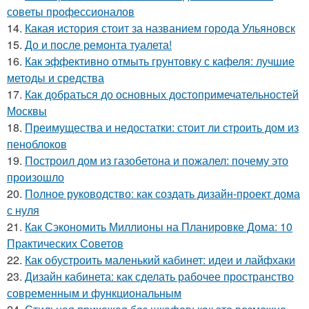
советы профессионалов
14.
Какая история стоит за названием города Ульяновск
15.
До и после ремонта туалета!
16.
Как эффективно отмыть грунтовку с кафеля: лучшие
методы и средства
17.
Как добраться до основных достопримечательностей
Москвы
18.
Преимущества и недостатки: стоит ли строить дом из
пеноблоков
19.
Построил дом из газобетона и пожалел: почему это
произошло
20.
Полное руководство: как создать дизайн-проект дома
с нуля
21.
Как Сэкономить Миллионы на Планировке Дома: 10
Практических Советов
22.
Как обустроить маленький кабинет: идеи и лайфхаки
23.
Дизайн кабинета: как сделать рабочее пространство
современным и функциональным